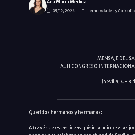
Ana María Medina
05/12/2024
Hermandades y Cofradí
MENSAJE DEL S
AL II CONGRESO INTERNACIONA
[Sevilla, 4 - 
__________________
Queridos hermanos y hermanas:
A través de estas líneas quisiera unirme a las 