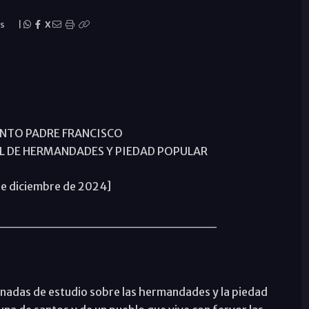
as
|
X
ANTO PADRE FRANCISCO
L DE HERMANDADES Y PIEDAD POPULAR
8 de diciembre de 2024]
_______________________
jornadas de estudio sobre las hermandades y la piedad