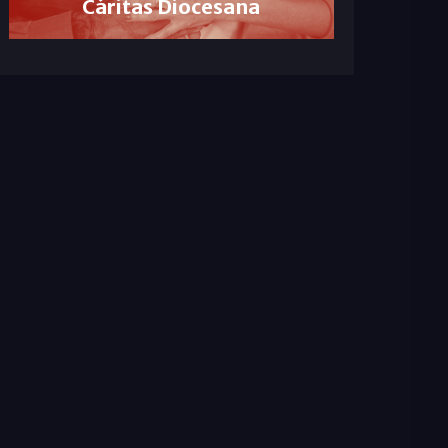
Cáritas Diocesana