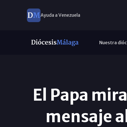
Ayuda a Venezuela
Nuestra dióc
El Papa mir
mensaje al