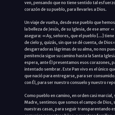
ven, pensando que no tiene sentido tal esfuerzo
corazón de su pueblo, para llevarles a Dios.
Un viaje de vuelta, desde ese pueblo que hemos
la belleza de Jesús, de su Iglesia, de ese amor
asegura: «Ay, señores, que el pueblo [...] tiene
de cielo y, quizás, sin que se dé cuenta, de Dio
desgarradoras lágrimas de su alma, no nos pued
penitencia sigue su camino hasta la Santa Iglesi
espera, ante Él presentamos esos corazones, p
intentado sembrar. Este Pan vivo es el único q
que nació para entregarse, para ser consumido,
con Él, para ser nuestro consuelo y nuestro rep
Como pueblo en camino, en orden casi marcial, s
Madre, sentimos que somos el campo de Dios, se
nuestras casas, para seguir transparentando es