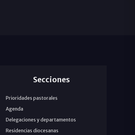
Secciones
Prioridades pastorales
Agenda
Delegaciones y departamentos
Residencias diocesanas