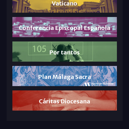
Vaticano
Conferencia Episcopal Española
Por tantos
Plan Málaga Sacra
Cáritas Diocesana