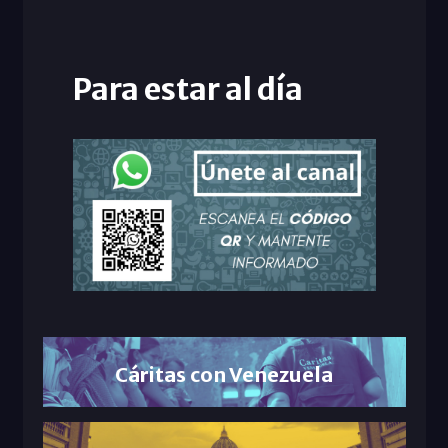
Para estar al día
Cáritas con Venezuela