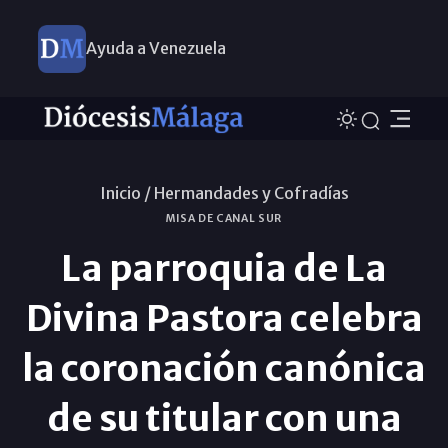
Ayuda a Venezuela
Inicio /
Hermandades y Cofradías
MISA DE CANAL SUR
La parroquia de La
Divina Pastora celebra
la coronación canónica
de su titular con una