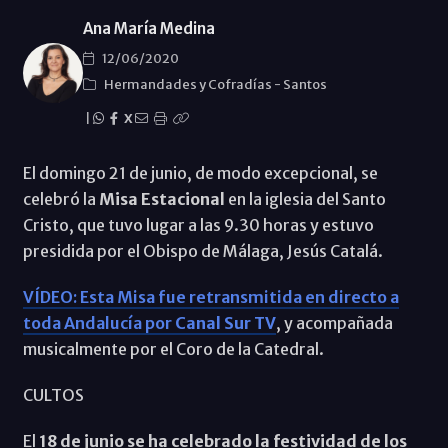
Ana María Medina
12/06/2020
Hermandades y Cofradías
-
Santos
|
X
El domingo 21 de junio, de modo excepcional, se
celebró la
Misa Estacional
en la iglesia del Santo
Cristo, que tuvo lugar a las 9.30 horas y estuvo
presidida por el Obispo de Málaga, Jesús Catalá.
VÍDEO: Esta Misa fue retransmitida en directo a
toda Andalucía por
Canal Sur TV
, y acompañada
musicalmente por el Coro de la Catedral.
CULTOS
El
18 de junio se ha celebrado la festividad de los