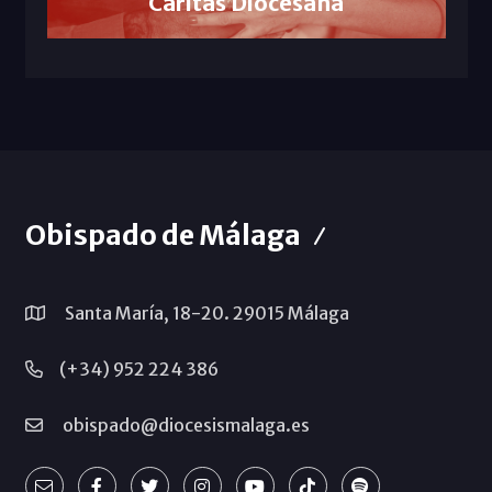
Cáritas Diocesana
Obispado de Málaga
Santa María, 18-20. 29015 Málaga
(+34) 952 224 386
obispado@diocesismalaga.es