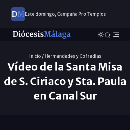
Este domingo, Campaña Pro Templos
Inicio /
Hermandades y Cofradías
Vídeo de la Santa Misa
de S. Ciriaco y Sta. Paula
en Canal Sur