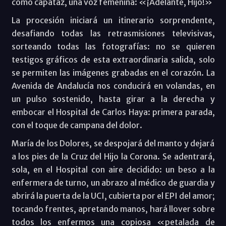
como capataz, una voz femenina: «¡Adelante, Hijo!»
La procesión iniciará un itinerario sorprendente,
desafiando todas las retrasmisiones televisivas,
sorteando todas las fotografías: no se quieren
testigos gráficos de esta extraordinaria salida, solo
se permiten las imágenes grabadas en el corazón. La
Avenida de Andalucía nos conducirá en volandas, en
un pulso sostenido, hasta girar a la derecha y
embocar el Hospital de Carlos Haya: primera parada,
con el toque de campana del dolor.
María de los Dolores, se despojará del manto y dejará
a los pies de la Cruz del Hijo la Corona. Se adentrará,
sola, en el Hospital con aire decidido: un beso a la
enfermera de turno, un abrazo al médico de guardia y
abrirá la puerta de la UCI, cubierta por el EPI del amor;
tocando frentes, apretando manos, hará llover sobre
todos los enfermos una copiosa «petalada de