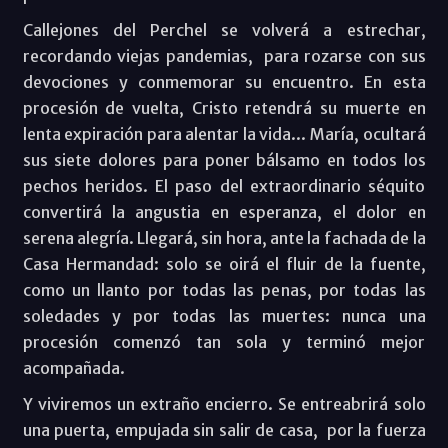
Callejones del Perchel se volverá a estrechar,
recordando viejas pandemias,
para rozarse con sus
devociones y conmemorar su encuentro. En esta
procesión de vuelta, Cristo retendrá su muerte en
lenta expiración para alentar la vida... María, ocultará
sus siete dolores para poner bálsamo en todos los
pechos heridos. El paso del extraordinario séquito
convertirá la angustia en esperanza, el dolor en
serena alegría. Llegará, sin hora, ante la fachada de la
Casa Hermandad: solo se oirá el fluir de la fuente,
como un llanto por todas las penas, por todas las
soledades y por todas las muertes: nunca una
procesión comenzó tan sola y terminó mejor
acompañada.
Y viviremos un extraño encierro. Se entreabrirá solo
una puerta, empujada sin salir de casa,
por la fuerza