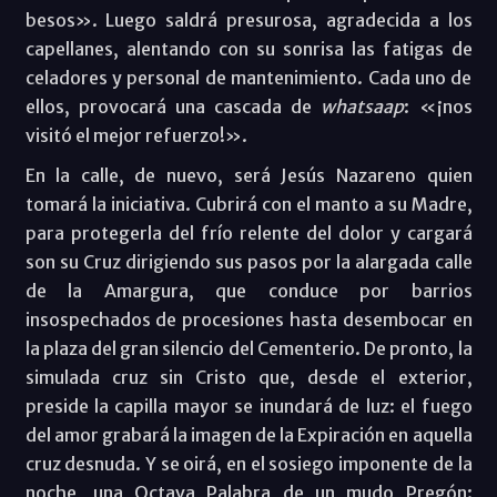
besos». Luego saldrá presurosa, agradecida a los
capellanes, alentando con su sonrisa las fatigas de
celadores y personal de mantenimiento. Cada uno de
ellos, provocará una cascada de
whatsaap
: «¡nos
visitó el mejor refuerzo!».
En la calle, de nuevo, será Jesús Nazareno quien
tomará la iniciativa. Cubrirá con el manto a su Madre,
para protegerla del frío relente del dolor y cargará
son su Cruz dirigiendo sus pasos por la alargada calle
de la Amargura, que conduce por barrios
insospechados de procesiones hasta desembocar en
la plaza del gran silencio del Cementerio. De pronto, la
simulada cruz sin Cristo que, desde el exterior,
preside la capilla mayor se inundará de luz: el fuego
del amor grabará la imagen de la Expiración en aquella
cruz desnuda. Y se oirá, en el sosiego imponente de la
noche, una Octava Palabra de un mudo Pregón: