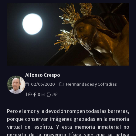
Alfonso Crespo
02/05/2020
Hermandades y Cofradías
|
X
Pero el amor y la devoción rompen todas las barreras,
porque conservan imágenes grabadas en la memoria
virtual del espíritu. Y esta memoria inmaterial no
necesita de la presencia física sino que se activa