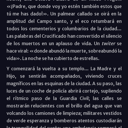
«¡Padre, que donde voy yo estén también estos que
tú me has dado!». Un palmear callado se oirá en la
amplitud del Campo santo, y el eco retumbará en
todos los cementerios y columbarios de la ciudad...
Las palabras del Crucificado han convertido el silencio
de los muertos en un aplauso de vida. Un
twiter
se
hace viral: «donde abundó la muerte, sobreabundó la
vida». La noche se ha cubierto de estrellas.
Y comenzará la vuelta a su templo... La Madre y el
Hijo, se sentirán acompañados, viviendo cruces
magníficos en las esquinas de la ciudad. A su paso, las
luces de un coche de policía abrirá cortejo, supliendo
el rítmico paso de la Guardia Civil; las calles se
mostrarán relucientes con el brillo del agua que van
volcando los camiones de limpieza; militares vestidos
de verde esperanza y bomberos atentos custodiarán
la tranquilidad del sueño; una ambulancia romperá el