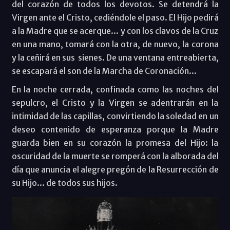
del corazón de todos los devotos. Se detendrá la
Virgen ante el Cristo, cediéndole el paso. El Hijo pedirá
a la Madre que se acerque... y con los clavos de la Cruz
en una mano, tomará con la otra, de nuevo, la corona
y la ceñirá en sus
sienes. De una ventana entreabierta,
se escapará el son de la Marcha de Coronación...
En la noche cerrada, confinada como las noches del
sepulcro, el Cristo y la Virgen se adentrarán en la
intimidad de las capillas, convirtiendo la soledad en un
deseo contenido de esperanza porque la Madre
guarda bien en su corazón la promesa del Hijo: la
oscuridad de la muerte se romperá con la alborada del
día que anuncia el alegre pregón de la Resurrección de
su Hijo... de todos sus hijos.