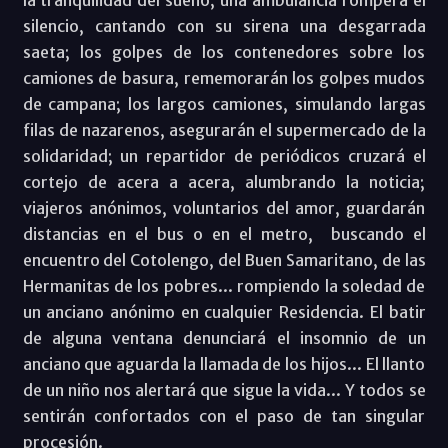
silencio, cantando con su sirena una desgarrada
saeta; los golpes de los contenedores sobre los
camiones de basura, rememorarán los golpes mudos
de campana; los largos camiones, simulando largas
filas de nazarenos, asegurarán el supermercado de la
solidaridad; un repartidor de periódicos cruzará el
cortejo de acera a acera, alumbrando la noticia;
viajeros anónimos, voluntarios del amor, guardarán
distancias en el bus o en el metro,
buscando el
encuentro del Cotolengo, del Buen Samaritano, de las
Hermanitas de los pobres... rompiendo la soledad de
un anciano anónimo en cualquier Residencia. El batir
de alguna ventana denunciará el insomnio de un
anciano que aguarda la llamada de los hijos... El llanto
de un niño nos alertará que sigue la vida... Y todos se
sentirán confortados con el paso de tan singular
procesión.