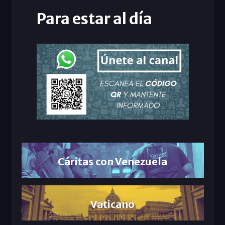
Para estar al día
Cáritas con Venezuela
Vaticano