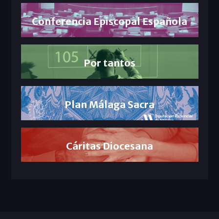
Conferencia Episcopal Española
Por tantos
Plan Málaga Sacra
Cáritas Diocesana