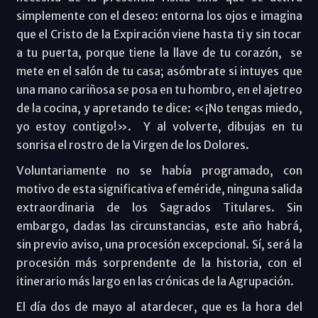
simplemente con el deseo: entorna los ojos e imagina
que el Cristo de la Expiración viene hasta ti y sin tocar
a tu puerta, porque tiene la llave de tu corazón,
se
mete en el salón de tu casa; asómbrate si intuyes que
una mano cariñosa se posa en tu hombro, en el ajetreo
de la cocina, y apretando te dice: «¡No tengas miedo,
yo estoy contigo!».
Y al volverte, dibujas en tu
sonrisa el rostro de la Virgen de los Dolores.
Voluntariamente no se había programado, con
motivo de esta significativa efeméride, ninguna salida
extraordinaria de los Sagrados Titulares. Sin
embargo, dadas las circunstancias, este año habrá,
sin previo aviso, una procesión excepcional. Sí, será la
procesión más sorprendente de la historia, con el
itinerario más largo en las crónicas de la Agrupación.
El día dos de mayo al atardecer, que es la hora del