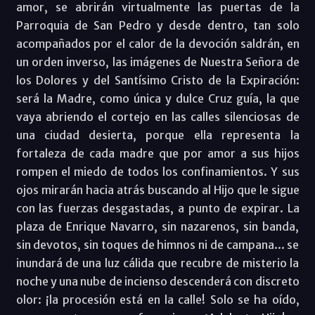
amor, se abrirán virtualmente las puertas de la
Parroquia de San Pedro y desde dentro, tan solo
acompañados por el calor de la devoción saldrán, en
un orden inverso, las imágenes de Nuestra Señora de
los Dolores y del Santísimo Cristo de la Expiración:
será la Madre, como única y dulce Cruz guía, la que
vaya abriendo el cortejo en las calles silenciosas de
una ciudad desierta, porque ella representa la
fortaleza de cada madre que por amor a sus hijos
rompen el miedo de todos los confinamientos. Y sus
ojos mirarán hacia atrás buscando al Hijo que le sigue
con las fuerzas desgastadas, a punto de expirar. La
plaza de Enrique Navarro, sin nazarenos, sin banda,
sin devotos, sin toques de himnos ni de campana... se
inundará de una luz cálida que recubre de misterio la
noche y una nube de incienso descenderá con discreto
olor: ¡la procesión está en la calle! Solo se ha oído,