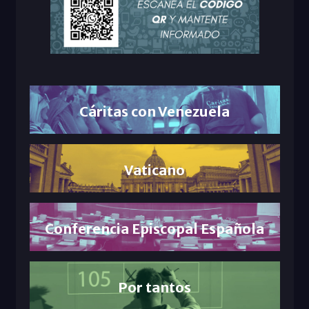
Cáritas con Venezuela
Vaticano
Conferencia Episcopal Española
Por tantos