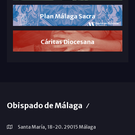
Plan Málaga Sacra
Cáritas Diocesana
Obispado de Málaga
Santa María, 18-20. 29015 Málaga