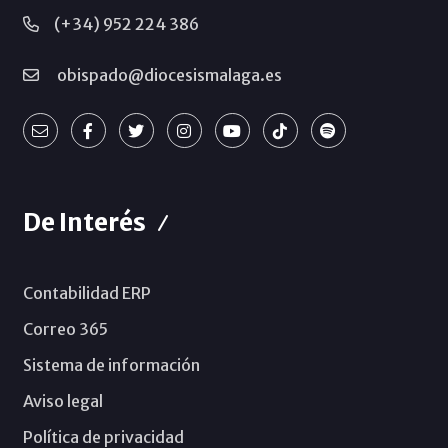
(+34) 952 224 386
obispado@diocesismalaga.es
De Interés
Contabilidad ERP
Correo 365
Sistema de información
Aviso legal
Política de privacidad