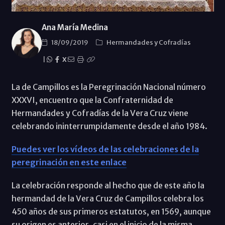
Ana María Medina
18/09/2019
Hermandades y Cofradías
|
X
La de Campillos es la Peregrinación Nacional número
XXXVI, encuentro que la Confraternidad de
Hermandades y Cofradías de la Vera Cruz viene
celebrando ininterrumpidamente desde el año 1984.
Puedes ver los vídeos de las celebraciones de la
peregrinación en este enlace
La celebración responde al hecho que de este año la
hermandad de la Vera Cruz de Campillos celebra los
450 años de sus primeros estatutos, en 1569, aunque
su origen es anterior, casi en el inicio de la misma