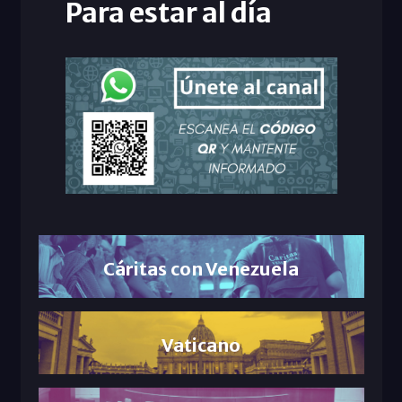
Para estar al día
Cáritas con Venezuela
Vaticano