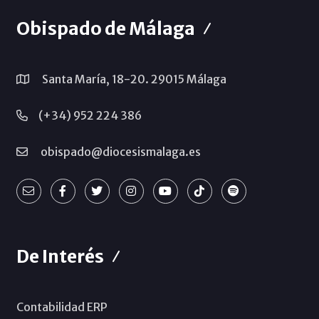
Obispado de Málaga
Santa María, 18-20. 29015 Málaga
(+34) 952 224 386
obispado@diocesismalaga.es
De Interés
Contabilidad ERP