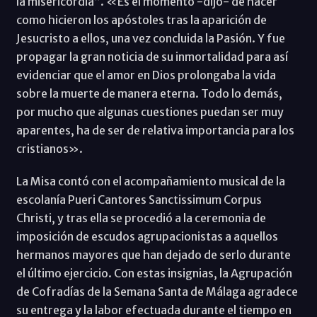
la misericordia”. «Es el momento -dijo- de hacer
como hicieron los apóstoles tras la aparición de
Jesucristo a ellos, una vez concluida la Pasión. Y fue
propagar la gran noticia de su inmortalidad para así
evidenciar que el amor en Dios prolongaba la vida
sobre la muerte de manera eterna. Todo lo demás,
por mucho que algunas cuestiones puedan ser muy
aparentes, ha de ser de relativa importancia para los
cristianos».
La Misa contó con el acompañamiento musical de la
escolanía Pueri Cantores Sanctissimum Corpus
Christi, y tras ella se procedió a la ceremonia de
imposición de escudos agrupacionistas a aquellos
hermanos mayores que han dejado de serlo durante
el último ejercicio. Con estas insignias, la Agrupación
de Cofradías de la Semana Santa de Málaga agradece
su entrega y la labor efectuada durante el tiempo en