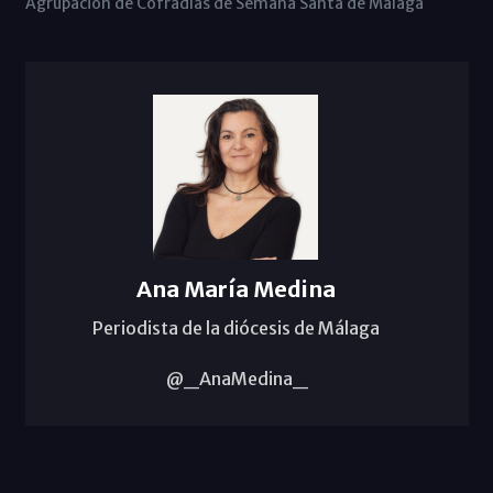
Agrupación de Cofradías de Semana Santa de Málaga
Ana María Medina
Periodista de la diócesis de Málaga
@_AnaMedina_