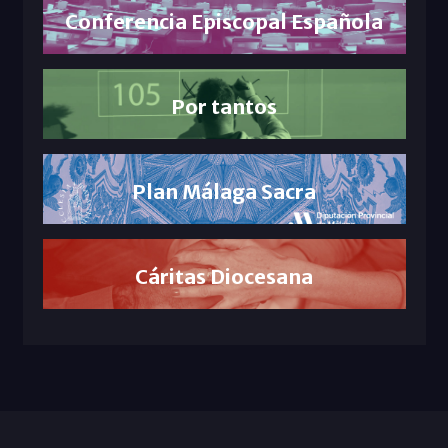
Conferencia Episcopal Española
Por tantos
Plan Málaga Sacra
Cáritas Diocesana