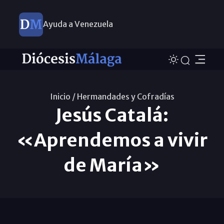
Ayuda a Venezuela
Inicio /
Hermandades y Cofradías
Jesús Catalá:
«Aprendemos a vivir
de María»