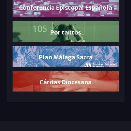
Conferencia Episcopal Española
Por tantos
Plan Málaga Sacra
Cáritas Diocesana