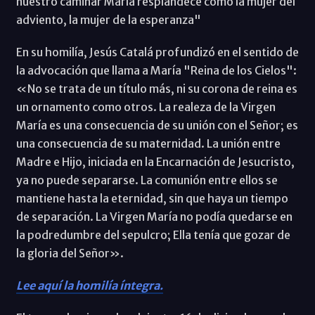
nuestro caminar María resplandece como la mujer del
adviento, la mujer de la esperanza"
En su homilía, Jesús Catalá profundizó en el sentido de
la advocación que llama a María "Reina de los Cielos":
«No se trata de un título más, ni su corona de reina es
un ornamento como otros. La realeza de la Virgen
María es una consecuencia de su unión con el Señor; es
una consecuencia de su maternidad. La unión entre
Madre e Hijo, iniciada en la Encarnación de Jesucristo,
ya no puede separarse. La comunión entre ellos se
mantiene hasta la eternidad, sin que haya un tiempo
de separación. La Virgen María no podía quedarse en
la podredumbre del sepulcro; Ella tenía que gozar de
la gloria del Señor».
Lee aquí la homilía íntegra.