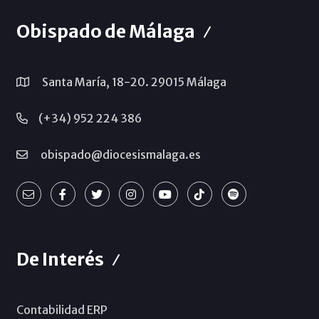
Obispado de Málaga
Santa María, 18-20. 29015 Málaga
(+34) 952 224 386
obispado@diocesismalaga.es
De Interés
Contabilidad ERP