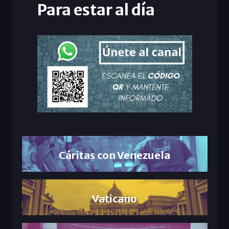
Para estar al día
Cáritas con Venezuela
Vaticano