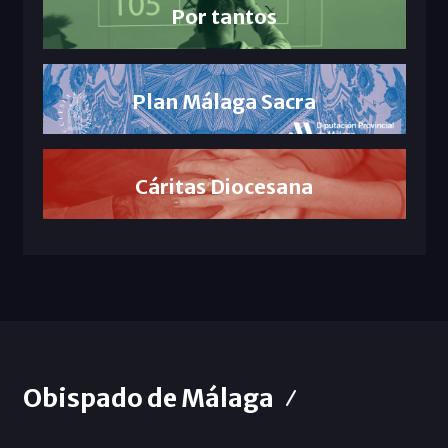
Por tantos
Plan Málaga Sacra
Cáritas Diocesana
Obispado de Málaga