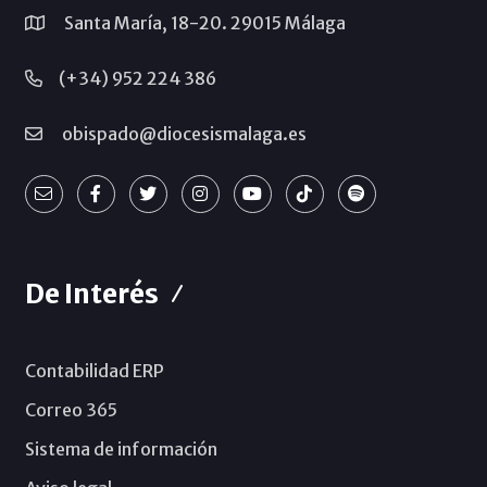
Santa María, 18-20. 29015 Málaga
(+34) 952 224 386
obispado@diocesismalaga.es
De Interés
Contabilidad ERP
Correo 365
Sistema de información