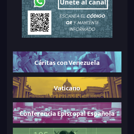
Cáritas con Venezuela
Vaticano
Conferencia Episcopal Española