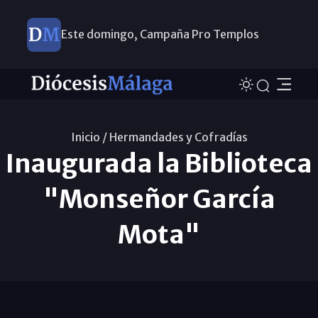
Este domingo, Campaña Pro Templos
Inicio /
Hermandades y Cofradías
Inaugurada la Biblioteca
"Monseñor García
Mota"