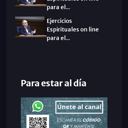
para el...
Ejercicios
Espirituales on line
para el...
Para estar al día