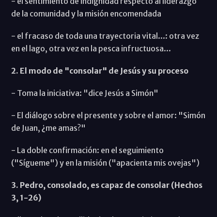
- el sentimiento de indignidad respecto al liderazgo
de la comunidad y la misión encomendada
- el fracaso de toda una trayectoria vital...: otra vez
en el lago, otra vez en la pesca infructuosa...
2. El modo de "consolar" de Jesús y su proceso
- Toma la iniciativa: "dice Jesús a Simón"
- El diálogo sobre el presente y sobre el amor: "Simón
de Juan, ¿me amas?"
- La doble confirmación: en el seguimiento
("Sígueme") y en la misión ("apacienta mis ovejas")
3. Pedro, consolado, es capaz de consolar (Hechos
3, 1-26)