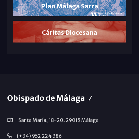
Plan Málaga Sacra
Cáritas Diocesana
Obispado de Málaga
Santa María, 18-20. 29015 Málaga
(+34) 952 224 386