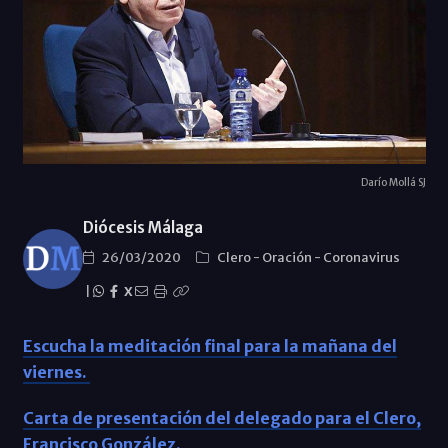
Darío Mollá SJ
Diócesis Málaga
26/03/2020
Clero
-
Oración
-
Coronavirus
|
X
Escucha la meditación final para la mañana del
viernes.
Carta de presentación del delegado para el Clero,
Francisco González.