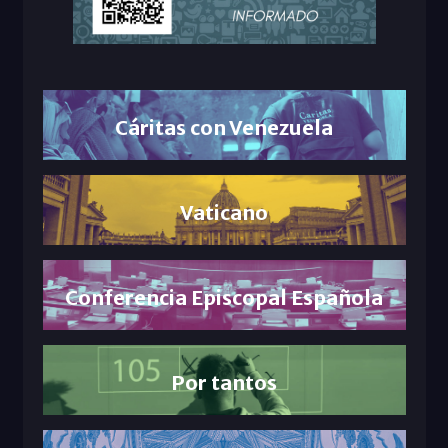
Cáritas con Venezuela
Vaticano
Conferencia Episcopal Española
Por tantos