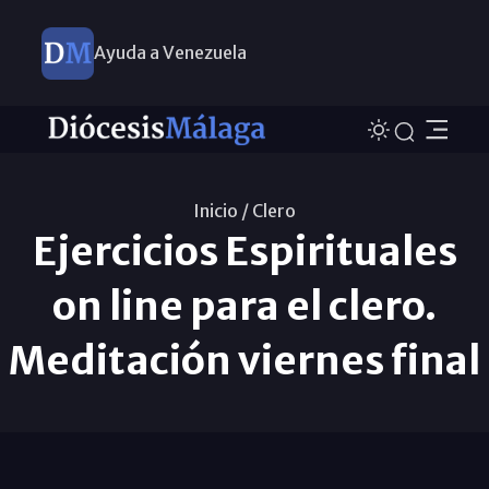
Ayuda a Venezuela
Inicio /
Clero
Ejercicios Espirituales
on line para el clero.
Meditación viernes final