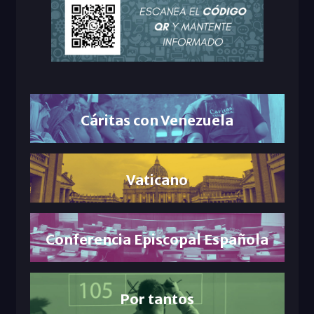
Cáritas con Venezuela
Vaticano
Conferencia Episcopal Española
Por tantos