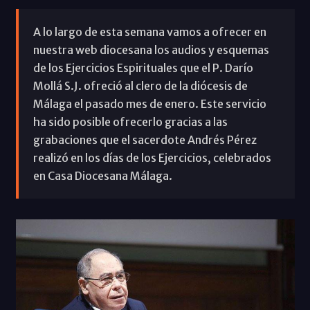
A lo largo de esta semana vamos a ofrecer en
nuestra web diocesana los audios y esquemas
de los Ejercicios Espirituales que el P. Darío
Mollá S.J. ofreció al clero de la diócesis de
Málaga el pasado mes de enero. Este servicio
ha sido posible ofrecerlo gracias a las
grabaciones que el sacerdote Andrés Pérez
realizó en los días de los Ejercicios, celebrados
en Casa Diocesana Málaga.