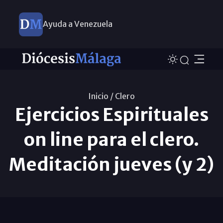
Ayuda a Venezuela
Inicio /
Clero
Ejercicios Espirituales
on line para el clero.
Meditación jueves (y 2)