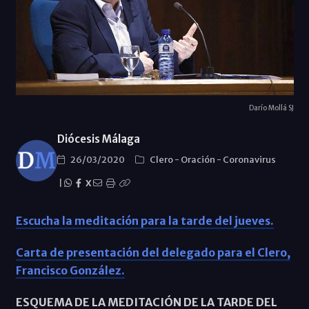
Darío Mollá SJ
Diócesis Málaga
26/03/2020
Clero
-
Oración
-
Coronavirus
|
X
Escucha la meditación para la tarde del jueves.
Carta de presentación del delegado para el Clero,
Francisco González.
ESQUEMA DE LA MEDITACIÓN DE LA TARDE DEL