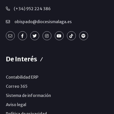
(+34) 952 224 386
obispado@diocesismalaga.es
De Interés
Contabilidad ERP
Correo 365
Sistema de información
Aviso legal
Política de privacidad