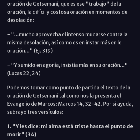
oración de Getsemaní, que es ese "trabajo" de la
oración, la difícil y costosa oración en momentos de
desolación:
- "...mucho aprovecha el intenso mudarse contra la
misma desolación, así como es en instar más en le
oración..." (Ej. 319)
- "Y sumido en agonía, insistía más en su oración..."
(Lucas 22, 24)
Podemos tomar como punto de partida el texto de la
oración de Getsemaní tal como nos la presenta el
Evangelio de Marcos: Marcos 14, 32-42. Por si ayuda,
subrayo tres versículos:
1. "Y les dice: mi alma está triste hasta el punto de
morir" (34)