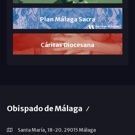
Plan Málaga Sacra
Cáritas Diocesana
Obispado de Málaga
Santa María, 18-20. 29015 Málaga