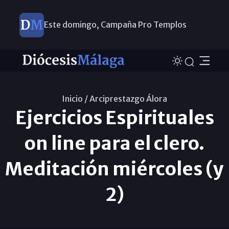
Este domingo, Campaña Pro Templos
Inicio /
Arciprestazgo Álora
Ejercicios Espirituales
on line para el clero.
Meditación miércoles (y
2)