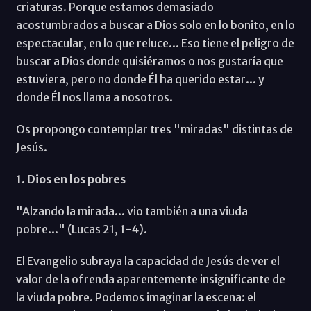
criaturas. Porque estamos demasiado
acostumbrados a buscar a Dios solo en lo bonito, en lo
espectacular, en lo que reluce... Eso tiene el peligro de
buscar a Dios donde quisiéramos o nos gustaría que
estuviera, pero no donde Él ha querido estar... y
donde Él nos llama a nosotros.
Os propongo contemplar tres "miradas" distintas de
Jesús.
1. Dios en los pobres
"Alzando la mirada... vio también a una viuda
pobre..." (Lucas 21, 1-4).
El Evangelio subraya la capacidad de Jesús de ver el
valor de la ofrenda aparentemente insignificante de
la viuda pobre. Podemos imaginar la escena: el