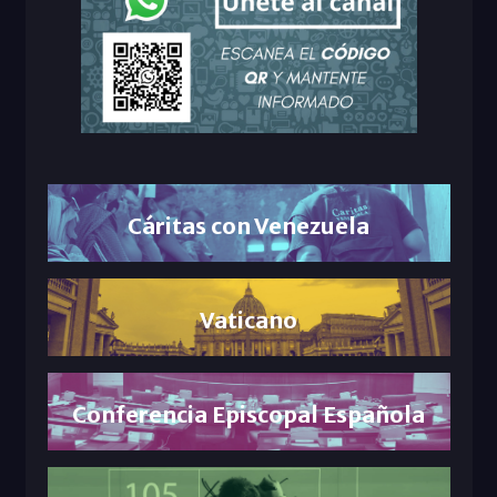
Cáritas con Venezuela
Vaticano
Conferencia Episcopal Española