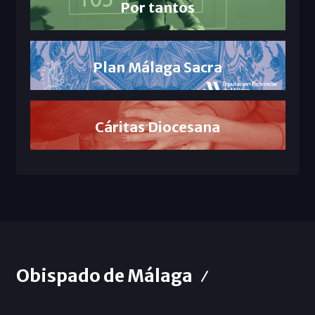
Por tantos
Plan Málaga Sacra
Cáritas Diocesana
Obispado de Málaga