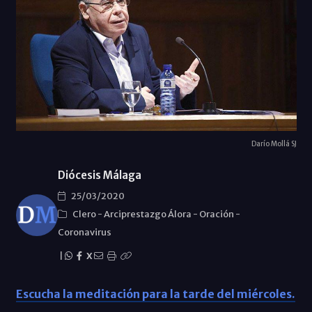
Darío Mollá SJ
Diócesis Málaga
25/03/2020
Clero
-
Arciprestazgo Álora
-
Oración
-
Coronavirus
|
X
Escucha la meditación para la tarde del miércoles.