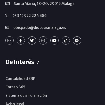
Santa María, 18-20. 29015 Málaga
(+34) 952 224 386
obispado@diocesismalaga.es
De Interés
Contabilidad ERP
Correo 365
Sistema de información
Aviso legal