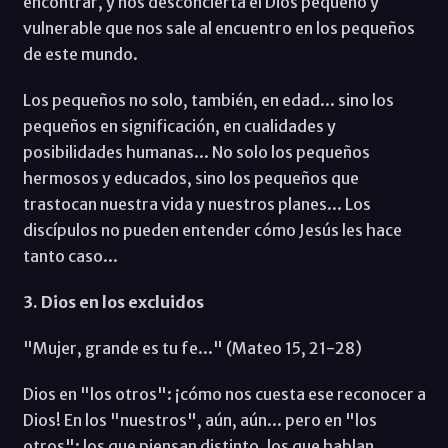
encontrar, y nos desconcierta el Dios pequeño y
vulnerable que nos sale al encuentro en los pequeños
de este mundo.
Los pequeños no solo, también, en edad... sino los
pequeños en significación, en cualidades y
posibilidades humanas... No solo los pequeños
hermosos y educados, sino los pequeños que
trastocan nuestra vida y nuestros planes... Los
discípulos no pueden entender cómo Jesús les hace
tanto caso...
3. Dios en los excluidos
"Mujer, grande es tu fe..." (Mateo 15, 21-28)
Dios en "los otros": ¡cómo nos cuesta ese reconocer a
Dios! En los "nuestros", aún, aún... pero en "los
otros": los que piensan distinto, los que hablan