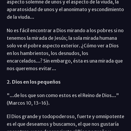
aspecto solemne de unos y el aspecto de la viuda, la
aparatosidad de unos y el anonimato y escondimiento
de la viuda...
No es fácil encontrar a Dios mirando a los pobres si no
tenemos la mirada de Jesús; la sola mirada humana
solo ve el pobre aspecto exterior. ¿Cómo ver a Dios
en los hambrientos, los desnudos, los
encarcelados...? Sin embargo, ésta es una mirada que
nos queremos evitar...
2. Dios en los pequeños
"...de los que son como estos es el Reino de Dios..."
(Marcos 10, 13-16).
El Dios grande y todopoderoso, fuerte y omnipotente
es el que deseamos y buscamos, el que nos gustaría