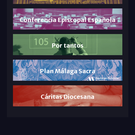
Conferencia Episcopal Española
Por tantos
Plan Málaga Sacra
Cáritas Diocesana