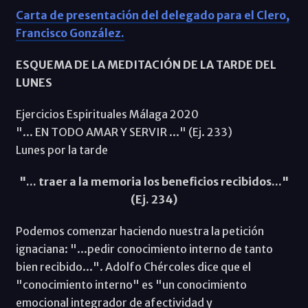
Carta de presentación del delegado para el Clero,
Francisco González.
ESQUEMA DE LA MEDITACIÓN DE LA TARDE DEL
LUNES
Ejercicios Espirituales Málaga 2020
"... EN TODO AMAR Y SERVIR ..." (Ej. 233)
Lunes por la tarde
"... traer a la memoria los beneficios recibidos..."
(Ej. 234)
Podemos comenzar haciendo nuestra la petición
ignaciana: "...pedir conocimiento interno de tanto
bien recibido...". Adolfo Chércoles dice que el
"conocimiento interno" es "un conocimiento
emocional integrador de afectividad y