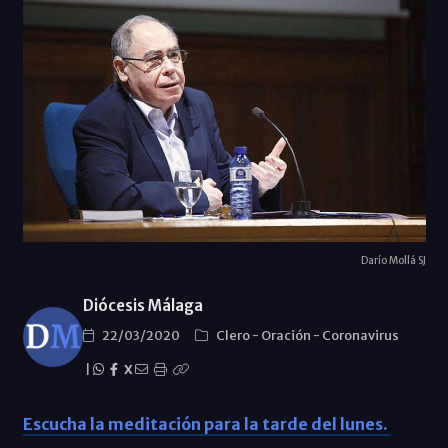
Darío Mollá SJ
Diócesis Málaga
22/03/2020
Clero
-
Oración
-
Coronavirus
|
X
Escucha la meditación para la tarde del lunes.