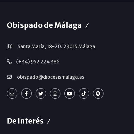
Obispado de Málaga
Santa María, 18-20. 29015 Málaga
(+34) 952 224 386
obispado@diocesismalaga.es
De Interés