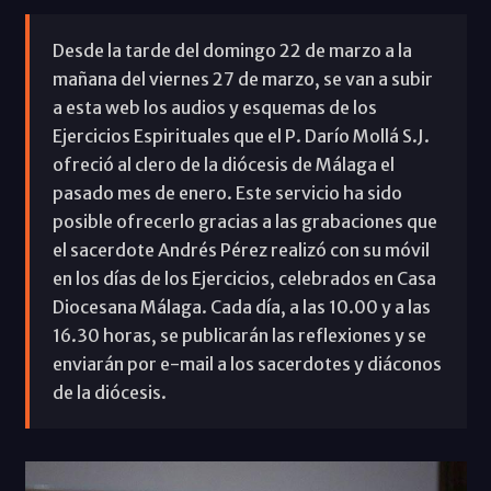
Desde la tarde del domingo 22 de marzo a la
mañana del viernes 27 de marzo, se van a subir
a esta web los audios y esquemas de los
Ejercicios Espirituales que el P. Darío Mollá S.J.
ofreció al clero de la diócesis de Málaga el
pasado mes de enero. Este servicio ha sido
posible ofrecerlo gracias a las grabaciones que
el sacerdote Andrés Pérez realizó con su móvil
en los días de los Ejercicios, celebrados en Casa
Diocesana Málaga. Cada día, a las 10.00 y a las
16.30 horas, se publicarán las reflexiones y se
enviarán por e-mail a los sacerdotes y diáconos
de la diócesis.