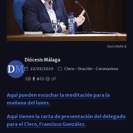
Darío Mollá SJ
Diócesis Málaga
22/03/2020
Clero
-
Oración
-
Coronavirus
|
X
Aquí pueden escuchar la meditación para la
mañana del lunes.
Aquí tienen la carta de presentación del delegado
para el Clero, Francisco González.