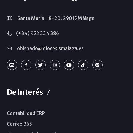
Santa María, 18-20. 29015 Málaga
(+34) 952 224 386
obispado@diocesismalaga.es
De Interés
Contabilidad ERP
Correo 365