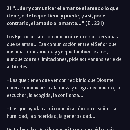
2) "...dar y comunicar el amante al amado lo que
tiene, o de lo que tiene y puede, y así, por el
contrario, el amado al amante..." (Ej. 231)
Los Ejercicios son comunicación entre dos personas
que se aman... Esa comunicación entre el Señor que
me ama infinitamente y yo que también le amo,
aunque con mis limitaciones, pide activar una serie de
actitudes:
- Las que tienen que ver con recibir lo que Dios me
quiera comunicar: la alabanza y el agradecimiento, la
escuchar, la acogida, la confianza...
- Las que ayudan a mi comunicación con el Señor: la
humildad, la sinceridad, la generosidad...
De todas ellas, ¿cuáles necesito pedir y cuidar más