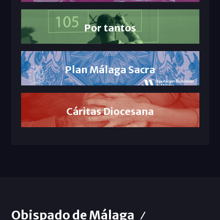
Por tantos
Plan Málaga Sacra
Cáritas Diocesana
Obispado de Málaga