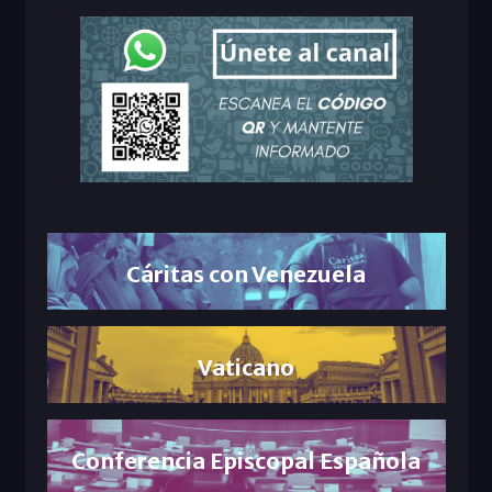
Cáritas con Venezuela
Vaticano
Conferencia Episcopal Española