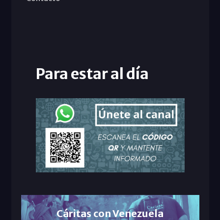
Para estar al día
Cáritas con Venezuela