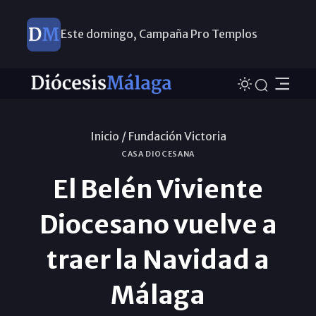
Este domingo, Campaña Pro Templos
Inicio /
Fundación Victoria
CASA DIOCESANA
El Belén Viviente
Diocesano vuelve a
traer la Navidad a
Málaga