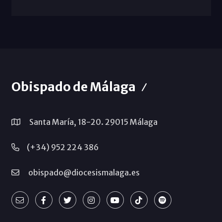
Obispado de Málaga
Santa María, 18-20. 29015 Málaga
(+34) 952 224 386
obispado@diocesismalaga.es