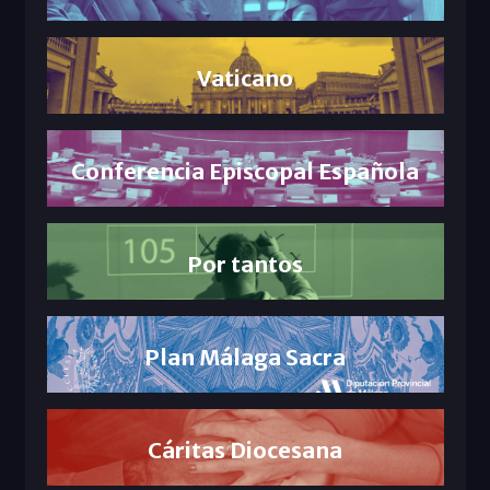
Vaticano
Conferencia Episcopal Española
Por tantos
Plan Málaga Sacra
Cáritas Diocesana