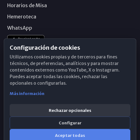
Horarios de Misa
Hemeroteca
WhatsApp
Configuración de cookies
Utilizamos cookies propias y de terceros para fines
técnicos, de preferencias, analíticos y para mostrar
contenidos externos como YouTube, X o Instagram.
Puedes aceptar todas las cookies, rechazar las
opcionales o configurarlas.
Más información
Rechazar opcionales
Configurar
© 2026 Obispado de Málaga
Aceptar todas