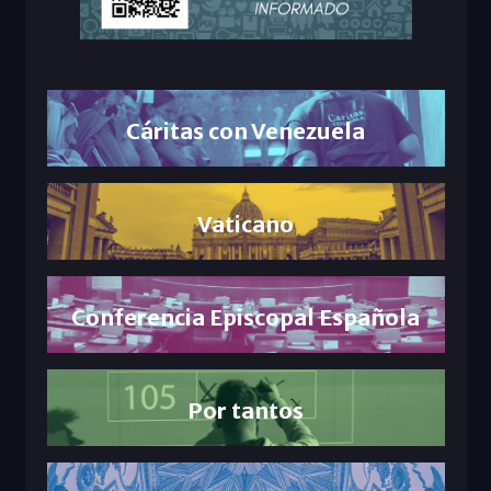
Cáritas con Venezuela
Vaticano
Conferencia Episcopal Española
Por tantos