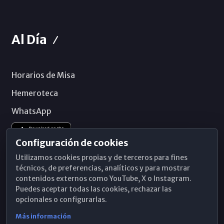
Al Día
Horarios de Misa
Hemeroteca
WhatsApp
Configuración de cookies
Utilizamos cookies propias y de terceros para fines
técnicos, de preferencias, analíticos y para mostrar
contenidos externos como YouTube, X o Instagram.
Puedes aceptar todas las cookies, rechazar las
opcionales o configurarlas.
Más información