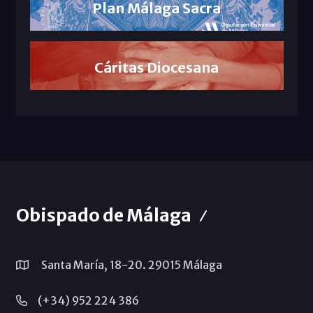
Plan Málaga Sacra
Cáritas Diocesana
Obispado de Málaga
Santa María, 18-20. 29015 Málaga
(+34) 952 224 386