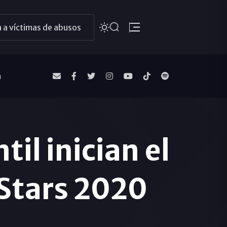
 a víctimas de abusos
a
il inician el
 Stars 2020