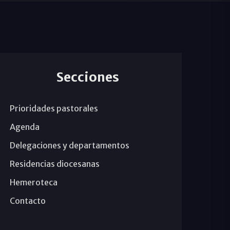
Secciones
Prioridades pastorales
Agenda
Delegaciones y departamentos
Residencias diocesanas
Hemeroteca
Contacto