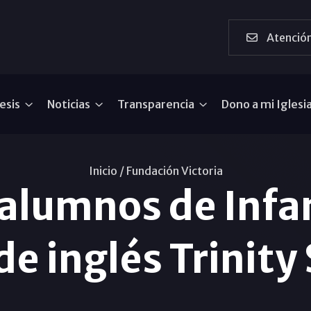
Atención
esis
Noticias
Transparencia
Dono a mi Iglesi
Inicio /
Fundación Victoria
alumnos de Infant
e inglés Trinity