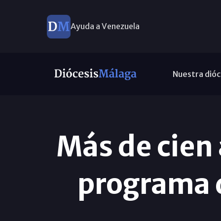
Ayuda a Venezuela
Nuestra dióc
Más de cien 
programa d