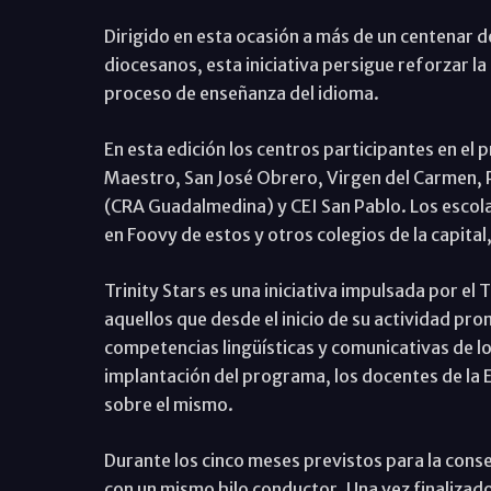
Dirigido en esta ocasión a más de un centenar d
diocesanos, esta iniciativa persigue reforzar la
proceso de enseñanza del idioma.
En esta edición los centros participantes en el 
Maestro, San José Obrero, Virgen del Carmen, 
(CRA Guadalmedina) y CEI San Pablo. Los escola
en Foovy de estos y otros colegios de la capital
Trinity Stars es una iniciativa impulsada por e
aquellos que desde el inicio de su actividad pr
competencias lingüísticas y comunicativas de l
implantación del programa, los docentes de la 
sobre el mismo.
Durante los cinco meses previstos para la cons
con un mismo hilo conductor. Una vez finalizado