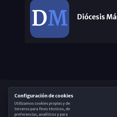
Diócesis Má
Configuración de cookies
Utilizamos cookies propias y de
Obispado de Málaga
terceros para fines técnicos, de
preferencias, analíticos y para