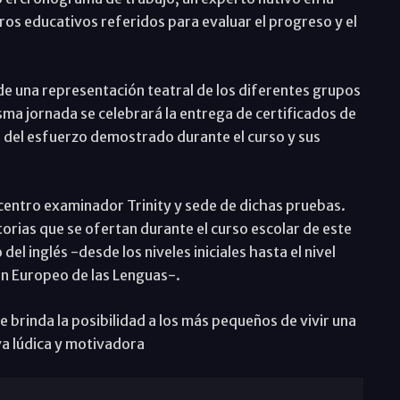
ros educativos referidos para evaluar el progreso y el
de una representación teatral de los diferentes grupos
isma jornada se celebrará la entrega de certificados de
 del esfuerzo demostrado durante el curso y sus
 centro examinador Trinity y sede de dichas pruebas.
torias que se ofertan durante el curso escolar de este
del inglés -desde los niveles iniciales hasta el nivel
n Europeo de las Lenguas-.
se brinda la posibilidad a los más pequeños de vivir una
va lúdica y motivadora