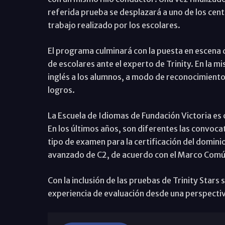
referida prueba se desplazará a uno de los cent
trabajo realizado por los escolares.
El programa culminará con la puesta en escena 
de escolares ante el experto de Trinity. En la m
inglés a los alumnos, a modo de reconocimiento
logros.
La Escuela de Idiomas de Fundación Victoria es
En los últimos años, son diferentes las convoca
tipo de examen para la certificación del dominio 
avanzado de C2, de acuerdo con el Marco Comú
Con la inclusión de las pruebas de Trinity Stars 
experiencia de evaluación desde una perspecti