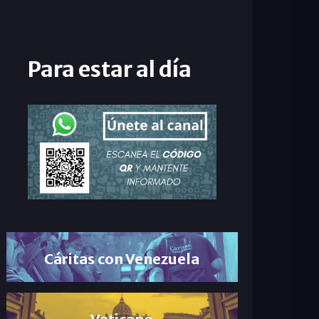
Para estar al día
Cáritas con Venezuela
Vaticano