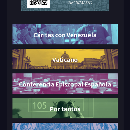
Cáritas con Venezuela
Vaticano
Conferencia Episcopal Española
Por tantos