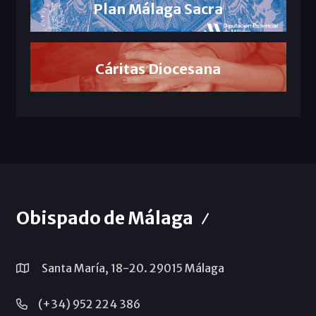
Plan Málaga Sacra
Cáritas Diocesana
Obispado de Málaga
Santa María, 18-20. 29015 Málaga
(+34) 952 224 386