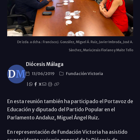
De izda. a dcha.: Francisco J. González, Miguel Á. Ruiz, Javier Imbroda, José A.
Sánchez, María Jesús Floriano y Maite Tello
Diócesis Málaga
13/06/2019
Fundación Victoria
|
X
En esta reunión también ha participado el Portavoz de
Educación y diputado del Partido Popular en el
Parlamento Andaluz, Miguel Ángel Ruiz.
En representación de Fundación Victoria ha asistido
su presidente y vicario general de la Diócesis de