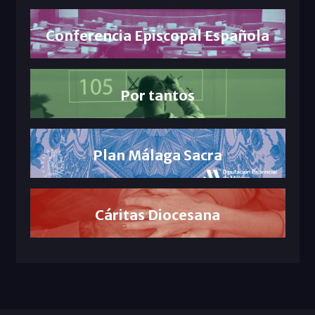
Conferencia Episcopal Española
Por tantos
Plan Málaga Sacra
Cáritas Diocesana