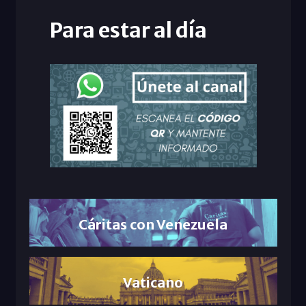
Para estar al día
Cáritas con Venezuela
Vaticano