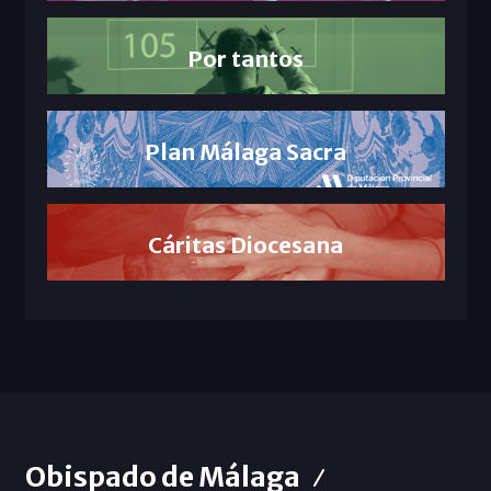
Por tantos
Plan Málaga Sacra
Cáritas Diocesana
Obispado de Málaga