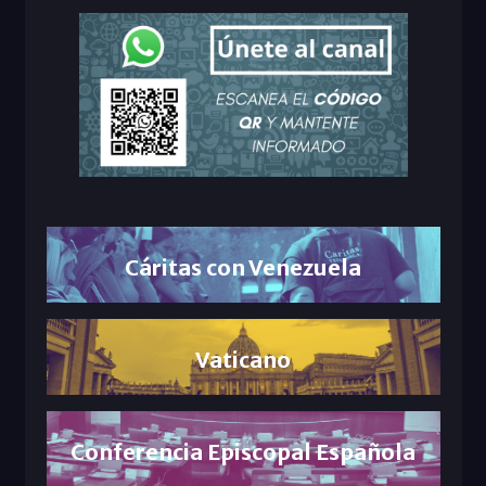
Cáritas con Venezuela
Vaticano
Conferencia Episcopal Española