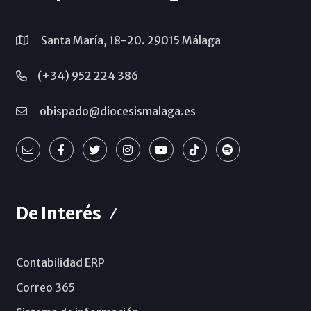
Santa María, 18-20. 29015 Málaga
(+34) 952 224 386
obispado@diocesismalaga.es
De Interés
Contabilidad ERP
Correo 365