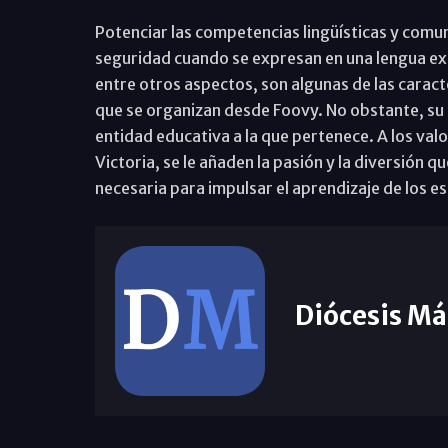
Potenciar las competencias lingüísticas y comun
seguridad cuando se expresan en una lengua ext
entre otros aspectos, son algunas de las caract
que se organizan desde Foovy. No obstante, su 
entidad educativa a la que pertenece. A los va
Victoria, se le añaden la pasión y la diversión 
necesaria para impulsar el aprendizaje de los e
Diócesis Má