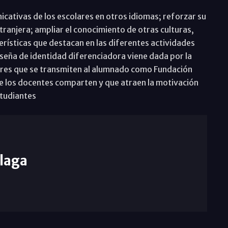
icativas de los escolares en otros idiomas; reforzar su
ranjera; ampliar el conocimiento de otras culturas,
erísticas que destacan en las diferentes actividades
seña de identidad diferenciadora viene dada por la
lores que se transmiten al alumnado como Fundación
que los docentes comparten y que atraen la motivación
studiantes
laga