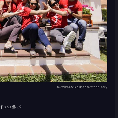
Miembros del equipo docente de Foovy
X