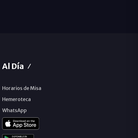
Al Día
Horarios de Misa
Hemeroteca
WhatsApp