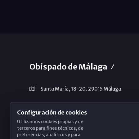
Obispado de Málaga
Santa María, 18-20. 29015 Málaga
(+34) 952 224 386
Configuración de cookies
obispado@diocesismalaga.es
Utilizamos cookies propias y de
terceros para fines técnicos, de
preferencias, analíticos y para