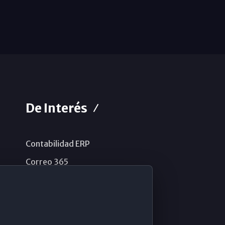
De Interés
Contabilidad ERP
Correo 365
Sistema de información
Aviso legal
Política de privacidad