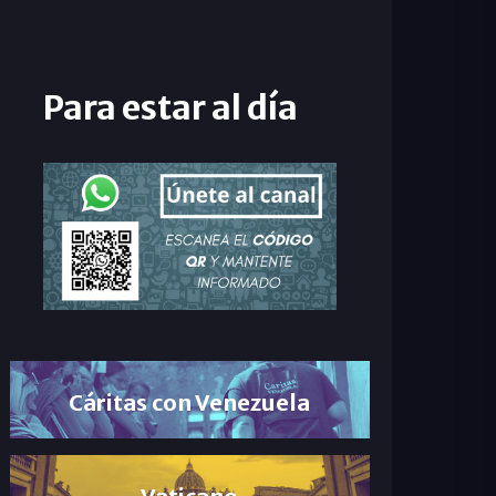
Para estar al día
Cáritas con Venezuela
Vaticano