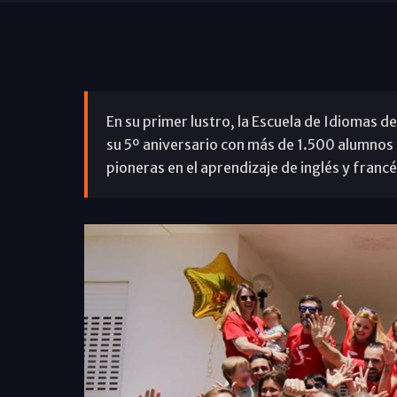
En su primer lustro, la Escuela de Idiomas d
su 5º aniversario con más de 1.500 alumnos i
pioneras en el aprendizaje de inglés y francé