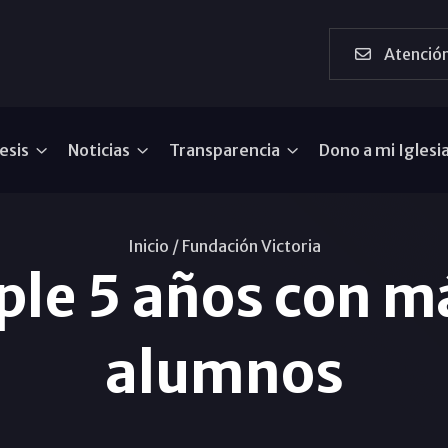
Atención
esis
Noticias
Transparencia
Dono a mi Iglesi
Inicio /
Fundación Victoria
le 5 años con m
alumnos