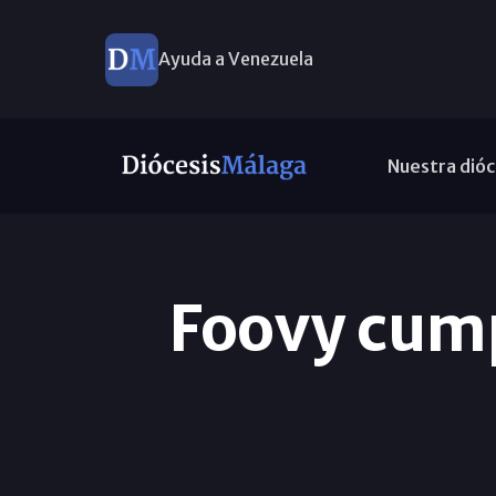
Ayuda a Venezuela
Nuestra dióc
Foovy cump