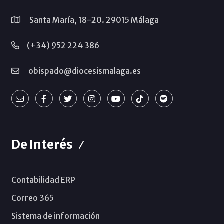
Santa María, 18-20. 29015 Málaga
(+34) 952 224 386
obispado@diocesismalaga.es
De Interés
Contabilidad ERP
Correo 365
Sistema de información