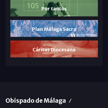
Por tantos
Plan Málaga Sacra
Cáritas Diocesana
Obispado de Málaga