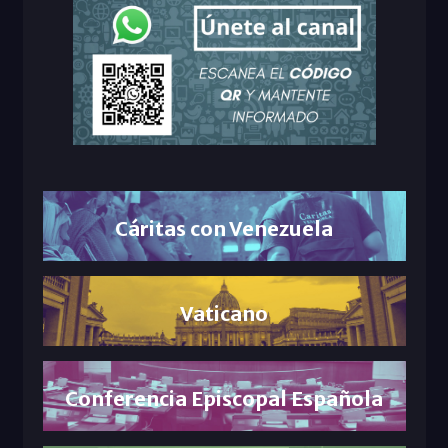
Cáritas con Venezuela
Vaticano
Conferencia Episcopal Española