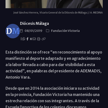
José Sánchez Herrera, Vicario General de la Diócesis de Málaga // A. MEDINA
Diócesis Málaga
08/01/2019
Fundación Victoria
|
X
Esta distinción se ofrece “en reconocimiento al apoyo
manifiesto al deporte adaptado y en agradecimiento
a la labor llevada a cabo para dar visibilidad a esta
actividad”, en palabras del presidente de ADEMADIS,
Antonio Vara.
Desde que en 2014 la asociación iniciara su actividad
en la provincia, Fundación Victoria ha mantenido una
estrecha relación con sus integrantes. A través de la
Escuela Deportiva de los colegios diocesanos,