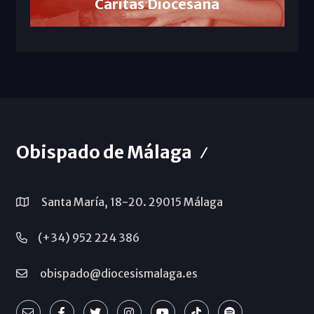
Cáritas Diocesana
Obispado de Málaga
Santa María, 18-20. 29015 Málaga
(+34) 952 224 386
obispado@diocesismalaga.es