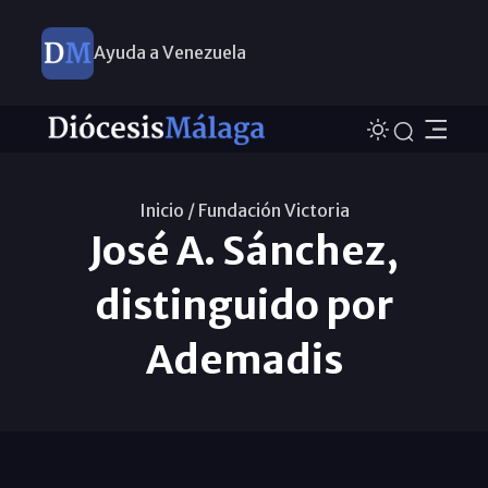
Ayuda a Venezuela
Inicio /
Fundación Victoria
José A. Sánchez,
distinguido por
Ademadis