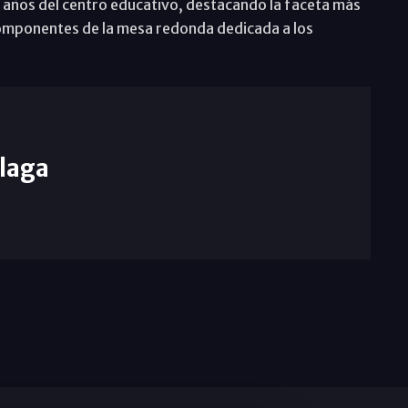
 años del centro educativo, destacando la faceta más
omponentes de la mesa redonda dedicada a los
laga