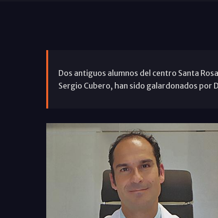
Dos antiguos alumnos del centro Santa Rosa
Sergio Cubero, han sido galardonados por 