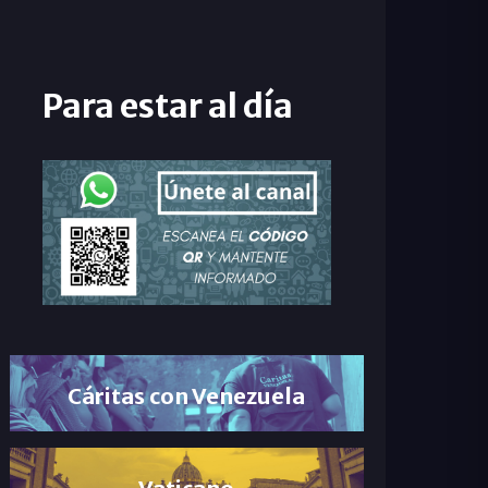
Para estar al día
Cáritas con Venezuela
Vaticano