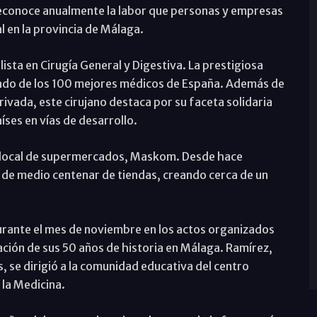
econoce anualmente la labor que personas y empresas
l en la provincia de Málaga.
sta en Cirugía General y Digestiva. La prestigiosa
listado de los 100 mejores médicos de España. Además de
privada, este cirujano destaca por su faceta solidaria
íses en vías de desarrollo.
a local de supermercados, Maskom. Desde hace
 de medio centenar de tiendas, creando cerca de un
rante el mes de noviembre en los actos organizados
ación de sus 50 años de historia en Málaga. Ramírez,
, se dirigió a la comunidad educativa del centro
la Medicina.