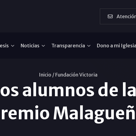
Atención
esis
Noticias
Transparencia
Dono a mi Iglesi
Inicio /
Fundación Victoria
os alumnos de l
 premio Malagueñ