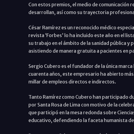
Con estos premios, el medio de comunicación r
desarrollan, así como su trayectoria profesiona
César Ramírez es un reconocido médico especiali
revista ‘Forbes’ lo ha incluido este año en el 
su trabajo en el ámbito de la sanidad pública y 
asistiendo de manera gratuita a pacientes en pa
Sergio Cubero es el fundador de la única marc
cuarenta años, este empresario ha abierto más
millar de empleos directos e indirectos.
Tanto Ramírez como Cubero han participado du
por Santa Rosa de Lima con motivo de la celebr
que participó en la mesa redonda sobre Ciencias
educativo, defendiendo la faceta humanista de 