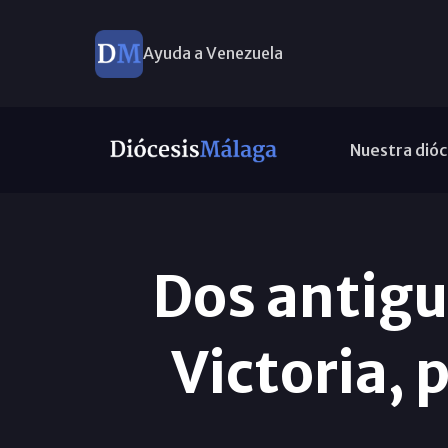
Ayuda a Venezuela
Nuestra dióc
Dos antigu
Victoria,