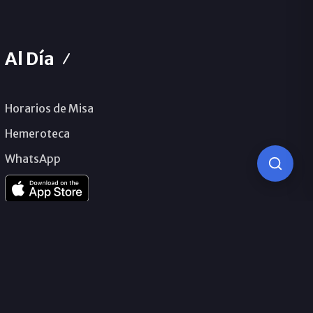
Al Día
Horarios de Misa
Hemeroteca
WhatsApp
© 2026 Obispado de Málaga