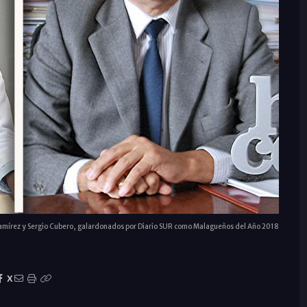
amírez y Sergio Cubero, galardonados por Diario SUR como Malagueños del Año 2018
X