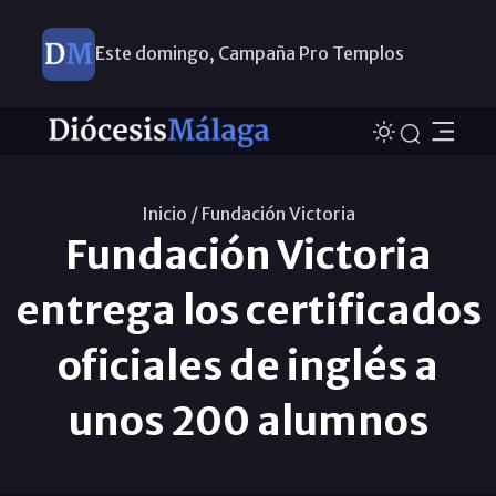
Este domingo, Campaña Pro Templos
Inicio /
Fundación Victoria
Fundación Victoria
entrega los certificados
oficiales de inglés a
unos 200 alumnos