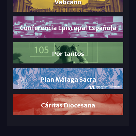
Vaticano
Conferencia Episcopal Española
Por tantos
Plan Málaga Sacra
Cáritas Diocesana