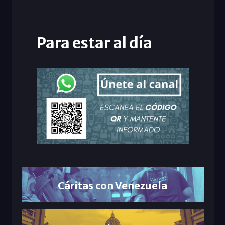
Para estar al día
Cáritas con Venezuela