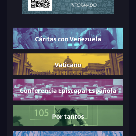
Cáritas con Venezuela
Vaticano
Conferencia Episcopal Española
Por tantos