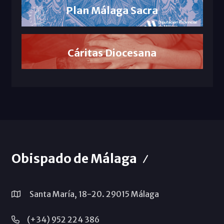
Plan Málaga Sacra
Cáritas Diocesana
Obispado de Málaga
Santa María, 18-20. 29015 Málaga
(+34) 952 224 386