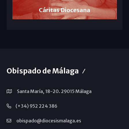
Cáritas Diocesana
Obispado de Málaga
Santa María, 18-20. 29015 Málaga
(+34) 952 224 386
obispado@diocesismalaga.es