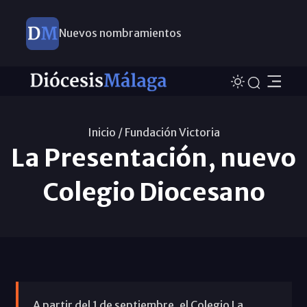
Nuevos nombramientos
Inicio /
Fundación Victoria
La Presentación, nuevo
Colegio Diocesano
A partir del 1 de septiembre, el Colegio La