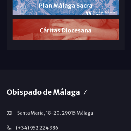
Plan Málaga Sacra
Cáritas Diocesana
Obispado de Málaga
Santa María, 18-20. 29015 Málaga
(+34) 952 224 386