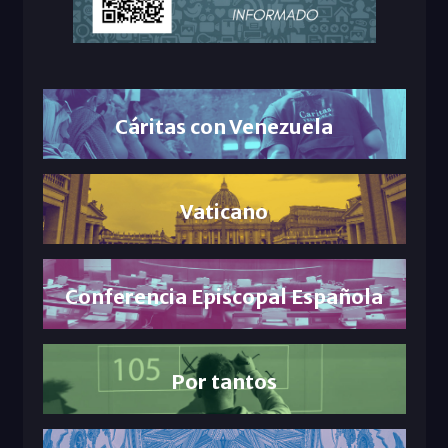
Cáritas con Venezuela
Vaticano
Conferencia Episcopal Española
Por tantos