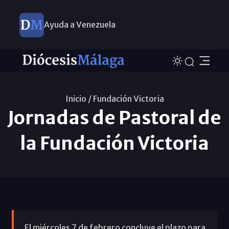
Ayuda a Venezuela
Inicio /
Fundación Victoria
Jornadas de Pastoral de
la Fundación Victoria
El miércoles 7 de febrero concluye el plazo para