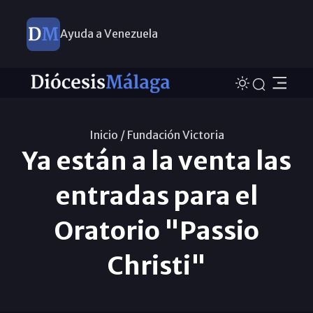
Ayuda a Venezuela
Inicio /
Fundación Victoria
Ya están a la venta las
entradas para el
Oratorio "Passio
Christi"