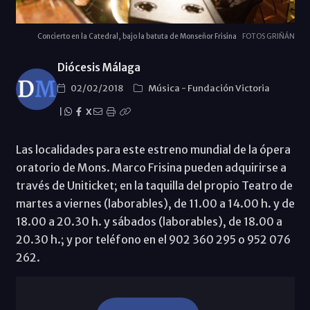
Concierto en la Catedral, bajo la batuta de Monseñor Frisina
FOTOS GRIÑÁN
Diócesis Málaga
02/02/2018
Música
-
Fundación Victoria
|
X
Las localidades para este estreno mundial de la ópera
oratorio de Mons. Marco Frisina pueden adquirirse a
través de Uniticket; en la taquilla del propio Teatro de
martes a viernes (laborables), de 11.00 a 14.00 h. y de
18.00 a 20.30 h. y sábados (laborables), de 18.00 a
20.30 h.; y por teléfono en el 902 360 295 o 952 076
262.