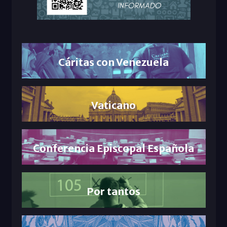
Cáritas con Venezuela
Vaticano
Conferencia Episcopal Española
Por tantos