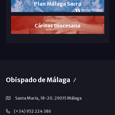
Plan Málaga Sacra
Cáritas Diocesana
Obispado de Málaga
Santa María, 18-20. 29015 Málaga
(+34) 952 224 386