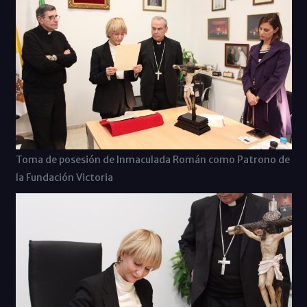
Toma de posesión de Inmaculada Román como Patrono de
la Fundación Victoria