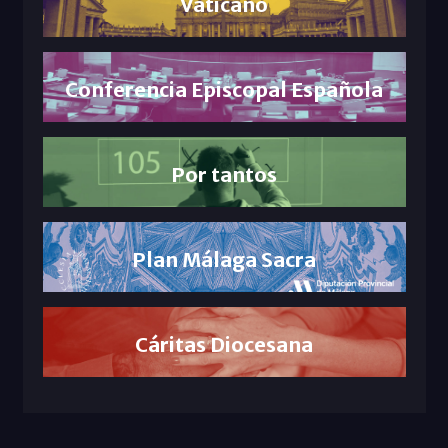
Vaticano
Conferencia Episcopal Española
Por tantos
Plan Málaga Sacra
Cáritas Diocesana