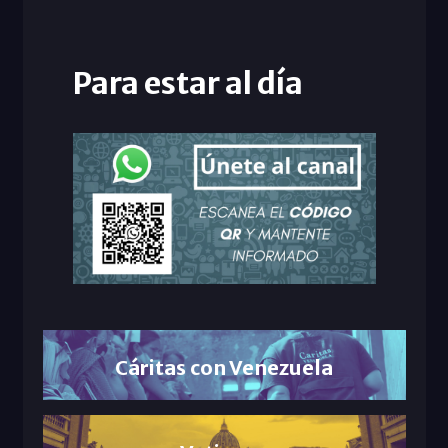
Para estar al día
Cáritas con Venezuela