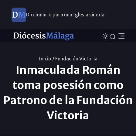
Diccionario para una Iglesia sinodal
Nuevos nombramientos
Inicio /
Fundación Victoria
Inmaculada Román
toma posesión como
Patrono de la Fundación
Victoria