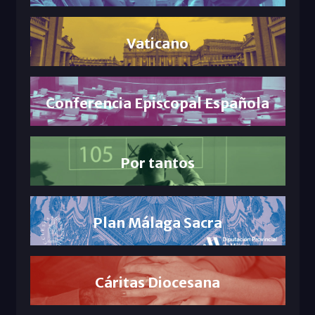
Vaticano
Conferencia Episcopal Española
Por tantos
Plan Málaga Sacra
Cáritas Diocesana