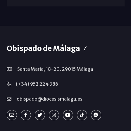
Obispado de Málaga
Santa María, 18-20. 29015 Málaga
(+34) 952 224 386
obispado@diocesismalaga.es