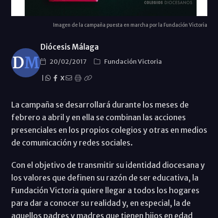
Imagen de la campaña puesta en marcha por la Fundación Victoria
Diócesis Málaga
20/02/2017
Fundación Victoria
|
X
La campaña se desarrollará durante los meses de
febrero a abril y en ella se combinan las acciones
presenciales en los propios colegios y otras en medios
de comunicación y redes sociales.
Con el objetivo de transmitir su identidad diocesana y
los valores que definen su razón de ser educativa, la
Fundación Victoria quiere llegar a todos los hogares
para dar a conocer su realidad y, en especial, la de
aquellos padres y madres que tienen hijos en edad