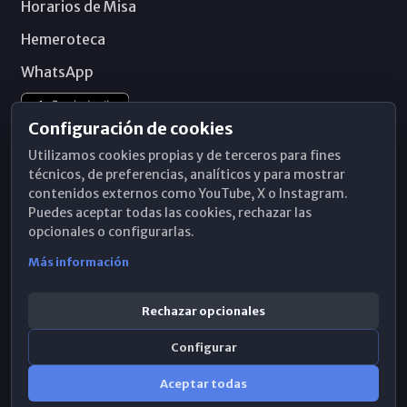
Horarios de Misa
Hemeroteca
WhatsApp
Configuración de cookies
Utilizamos cookies propias y de terceros para fines
técnicos, de preferencias, analíticos y para mostrar
contenidos externos como YouTube, X o Instagram.
Puedes aceptar todas las cookies, rechazar las
opcionales o configurarlas.
Más información
Rechazar opcionales
Configurar
© 2026 Obispado de Málaga
Aceptar todas