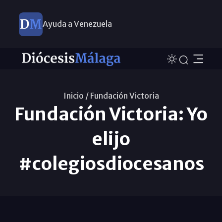
Ayuda a Venezuela
Inicio /
Fundación Victoria
Fundación Victoria: Yo
elijo
#colegiosdiocesanos