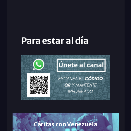
Para estar al día
Cáritas con Venezuela