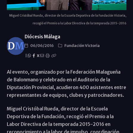
Miguel Cristóbal Rueda, director de la Escuela Deportiva de la Fundación Victoria,
recogió el Premio a la Labor Directiva de la temporada 2015-2016
Diócesis Málaga
06/06/2016
Fundación Victoria
|
X
Al evento, organizado por la Federación Malagueña
de Balonmano y celebrado en el Auditorio de la
Diputación Provincial, acudieron 400 asistentes entre
representantes de equipos, clubes y patrocinadores.
Miguel Cristóbal Rueda, director de la Escuela
Deportiva de la Fundación, recogió el Premio a la
Labor Directiva de la temporada 2015-2016 en
reconocimiento a la labor de impulso, coordinación,