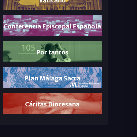
Conferencia Episcopal Española
Por tantos
Plan Málaga Sacra
Cáritas Diocesana