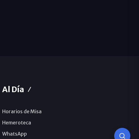
Al Día
Horarios de Misa
Hemeroteca
WhatsApp