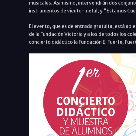
musicales. Asimismo, intervendrán dos conjunt
instrumentos de viento-metal; y "Estamos Cu
El evento, que es de entrada gratuita, está abie
de la Fundación Victoria y a los de todos los c
concierto didáctico la Fundación El Fuerte, Fue