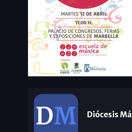
Diócesis Má