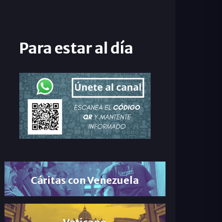
Para estar al día
Cáritas con Venezuela
Vaticano