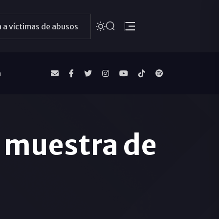
 a víctimas de abusos
a
y muestra de