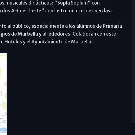
os musicales didácticos: "Sopla Soplum" con
erdos A-Cuerda-Te" con instrumentos de cuerdas.
rto al público, especialmente a los alumnos de Primaria
olegios de Marbella y alrededores. Colaboran con este
rte Hoteles y el Ayuntamiento de Marbella.