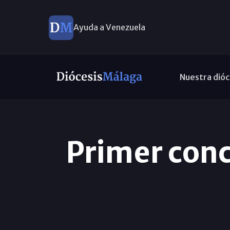
Ayuda a Venezuela
Nuestra dióc
Primer conc