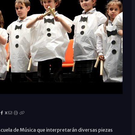
X
scuela de Música que interpretarán diversas piezas