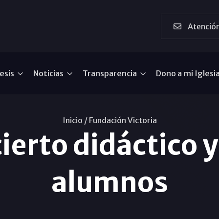
Atención
esis
Noticias
Transparencia
Dono a mi Iglesi
Inicio /
Fundación Victoria
ierto didáctico 
alumnos