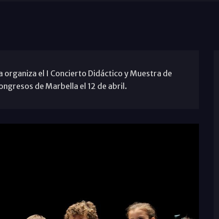
a organiza el I Concierto Didáctico y Muestra de
ongresos de Marbella el 12 de abril.