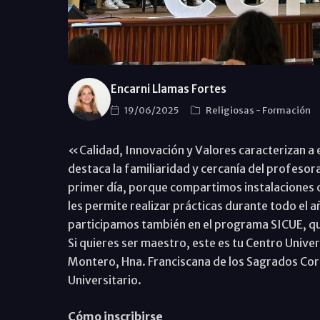
Encarni Llamas Fortes
19/06/2025
Religiosas
-
Formación
«Calidad, Innovación y Valores caracterizan a
destaca la familiaridad y cercanía del profesora
primer día, porque compartimos instalaciones co
les permite realizar prácticas durante todo el a
participamos también en el programa SICUE, qu
Si quieres ser maestro, este es tu Centro Unive
Montero, Hna. Franciscana de los Sagrados Cora
Universitario.
Cómo inscribirse