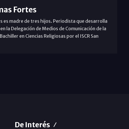
mas Fortes
s es madre de tres hijos. Periodista que desarrolla
 en la Delegación de Medios de Comunicación de la
achiller en Ciencias Religiosas por el ISCR San
De Interés