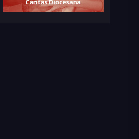
Cáritas Diocesana