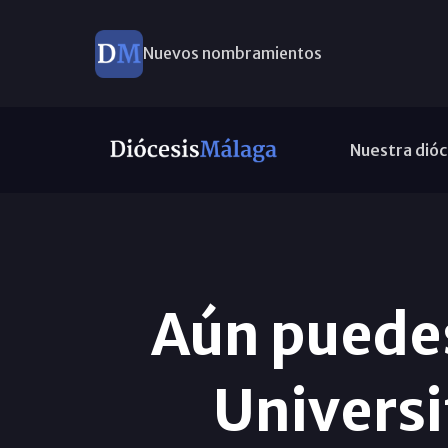
Nuevos nombramientos
Nuestra dióc
Aún puedes
Universi