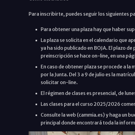
Para inscribirte, puedes seguir los siguientes p
Para obtener una plaza hay que haber supe
La plaza se solicita en el calendario que 
ya ha sido publicado en BOJA. El plazo de p
preinscripción se hace on-line, en una pá
En caso de obtener plaza se procede a la m
por la Junta. Del 3 a 9 de julio es la matrí
solicitar on-line.
El régimen de clases es presencial, de lune
Las clases para el curso 2025/2026 comen
Consulte la web (cammia.es) y haga un bue
principal donde encontrará toda la inform