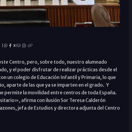
|
X
 este Centro, pero, sobre todo, nuestro alumnado
do, y el poder disfrutar de realizar prácticas desde el
n un colegio de Educación Infantil y Primaria, lo que
ño, aparte de las que ya se imparten en el grado. Y
e permite la movilidad entre centros de toda España.
rsitario», afirma con ilusión Sor Teresa Calderón
zones, jefa de Estudios y directora adjunta del Centro