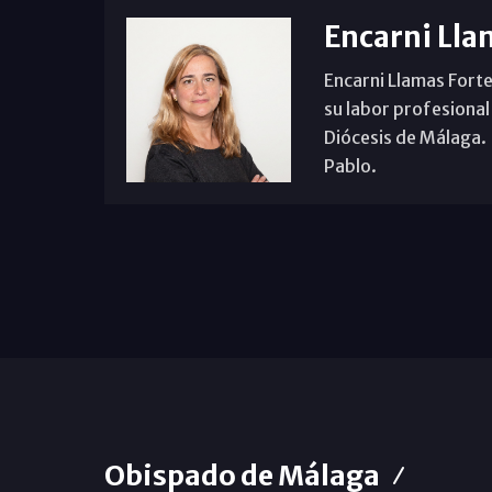
Encarni Lla
Encarni Llamas Forte
su labor profesional
Diócesis de Málaga. B
Pablo.
Obispado de Málaga