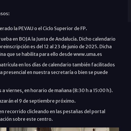
asos:
rado la PEVAU o el Ciclo Superior de FP.
aprueba en BOJA la Junta de Andalucía. Dicho calendario
reinscripción es del 12 al 23 de junio de 2025. Dicha
gina que se habilita para ello desde www.uma.es
atrícula en los días de calendario también facilitados
cula presencial en nuestra secretaría o bien se puede
s a viernes, en horario de mañana (8:30 h a 15:00 h).
zarán el 9 de septiembre próximo.
n recorrido clicleando en las pestañas del portal
ación sobre este centro.