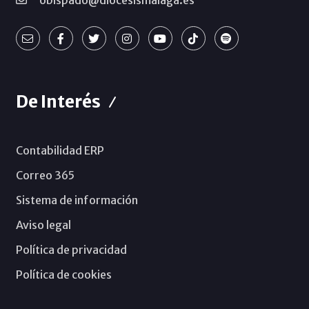
obispado@diocesismalaga.es
De Interés
Contabilidad ERP
Correo 365
Sistema de información
Aviso legal
Política de privacidad
Política de cookies