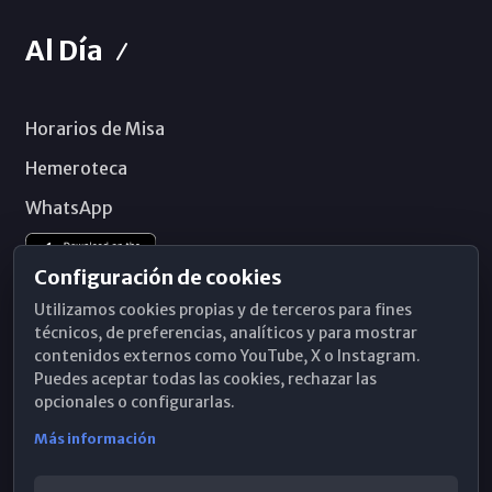
Al Día
Horarios de Misa
Hemeroteca
WhatsApp
Configuración de cookies
Utilizamos cookies propias y de terceros para fines
técnicos, de preferencias, analíticos y para mostrar
contenidos externos como YouTube, X o Instagram.
Puedes aceptar todas las cookies, rechazar las
opcionales o configurarlas.
Más información