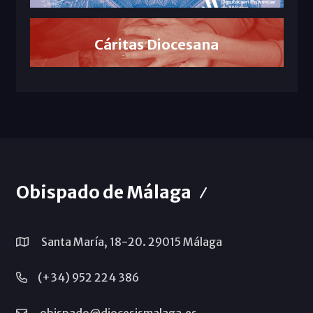
Cáritas Diocesana
Obispado de Málaga
Santa María, 18-20. 29015 Málaga
(+34) 952 224 386