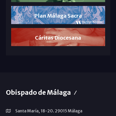
Plan Málaga Sacra
Cáritas Diocesana
Obispado de Málaga
Santa María, 18-20. 29015 Málaga