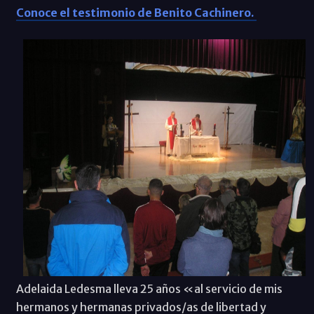
Conoce el testimonio de Benito Cachinero.
Adelaida Ledesma lleva 25 años «al servicio de mis
hermanos y hermanas privados/as de libertad y