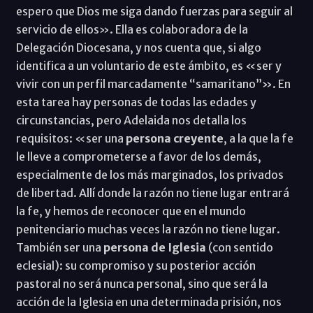
espero que Dios me siga dando fuerzas para seguir al
servicio de ellos». Ella es colaboradora de la
Delegación Diocesana, y nos cuenta que, si algo
identifica a un voluntario de este ámbito, es «ser y
vivir con un perfil marcadamente “samaritano”». En
esta tarea hay personas de todas las edades y
circunstancias, pero Adelaida nos detalla los
requisitos: «ser una
persona creyente
, a la que la fe
le lleve a comprometerse a favor de los demás,
especialmente de los más marginados, los privados
de libertad. Allí donde la razón no tiene lugar entrará
la fe, y hemos de reconocer que en el mundo
penitenciario muchas veces la razón no tiene lugar.
También ser una
persona de Iglesia
(con sentido
eclesial): su compromiso y su posterior acción
pastoral no será nunca personal, sino que será la
acción de la Iglesia en una determinada prisión, nos