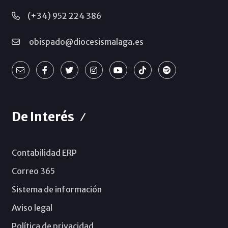
(+34) 952 224 386
obispado@diocesismalaga.es
De Interés
Contabilidad ERP
Correo 365
Sistema de información
Aviso legal
Política de privacidad