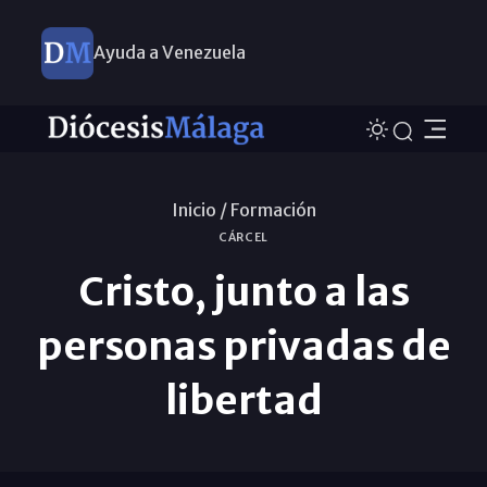
Ayuda a Venezuela
Inicio /
Formación
CÁRCEL
Cristo, junto a las
personas privadas de
libertad