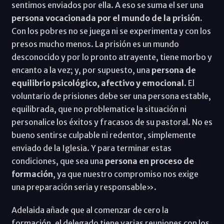
sentimos enviados por ella. A eso se suma el ser una
persona vocacionada por el mundo de la prisión.
Con los pobres no se juega ni se experimenta y con los
presos mucho menos. La prisión es un mundo
desconocido y por lo pronto atrayente, tiene morbo y
encanto a la vez; y, por supuesto, una
persona de
equilibrio psicológico, afectivo y emocional
. El
voluntario de prisiones debe ser una persona estable,
equilibrada, que no problematice la situación ni
personalice los éxitos y fracasos de su pastoral. No es
bueno sentirse culpable ni redentor, simplemente
enviado de la Iglesia. Y para terminar estas
condiciones, que sea una
persona en proceso de
formación
, ya que nuestro compromiso nos exige
una preparación seria y responsable».
Adelaida añade que al comenzar de cero la
formación, el delegado tiene varias reuniones con los