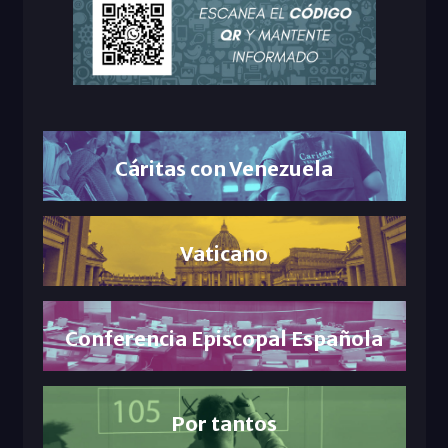
Cáritas con Venezuela
Vaticano
Conferencia Episcopal Española
Por tantos