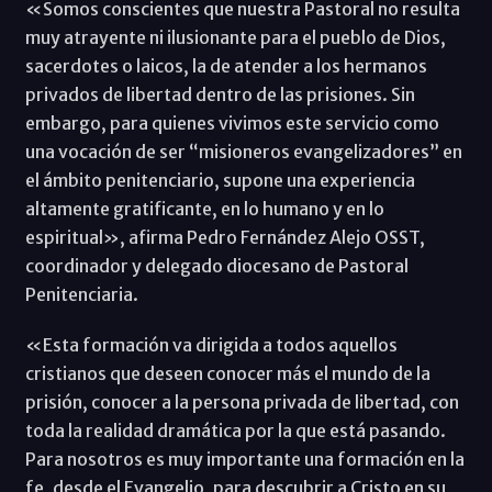
«Somos conscientes que nuestra Pastoral no resulta
muy atrayente ni ilusionante para el pueblo de Dios,
sacerdotes o laicos, la de atender a los hermanos
privados de libertad dentro de las prisiones. Sin
embargo, para quienes vivimos este servicio como
una vocación de ser “misioneros evangelizadores” en
el ámbito penitenciario, supone una experiencia
altamente gratificante, en lo humano y en lo
espiritual», afirma Pedro Fernández Alejo OSST,
coordinador y delegado diocesano de Pastoral
Penitenciaria.
«Esta formación va dirigida a todos aquellos
cristianos que deseen conocer más el mundo de la
prisión, conocer a la persona privada de libertad, con
toda la realidad dramática por la que está pasando.
Para nosotros es muy importante una formación en la
fe, desde el Evangelio, para descubrir a Cristo en su