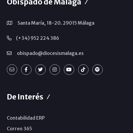
Obispado de Málaga
Santa María, 18-20. 29015 Málaga
(+34) 952 224 386
obispado@diocesismalaga.es
De Interés
Contabilidad ERP
Correo 365