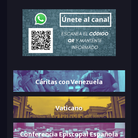
Cáritas con Venezuela
Vaticano
Conferencia Episcopal Española