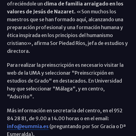
ofreciéndole un
clima de familia arraigado en los
valores de Jesús de Nazaret
. «Son muchos los
maestros que se han formado aquí, alcanzando una
preparación profesional y una formación humana y
ética inspirada en los principios del humanismo
cristiano», afirma Sor Piedad Ríos, jefa de estudios y
directora.
Para realizar la preinscricpión es necesario visitar la
web de la UMA y seleccionar "Preinscricpión en
estudios de Grado" en destacados. En Universidad
hay que seleccionar "Málaga", y en centro,
"Adscrito".
Más información en secretaría del centro, en el 952
84 28 81, de 9.00 a 14.00 horas o en el email:
info@eummia.es
(preguntando por Sor Gracia o Dª
Esmeralda).