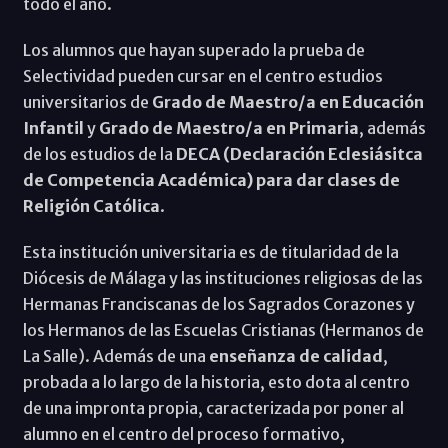
todo el año.
Los alumnos que hayan superado la prueba de
Selectividad pueden cursar en el centro estudios
universitarios de
Grado de Maestro/a en Educación
Infantil
y
Grado de Maestro/a en Primaria
, además
de los estudios de la
DECA (Declaración Eclesiásitca
de Competencia Académica) para dar clases de
Religión Católica
.
Esta institución universitaria es de titularidad de la
Diócesis de Málaga y las instituciones religiosas de las
Hermanas Franciscanas de los Sagrados Corazones y
los Hermanos de las Escuelas Cristianas (Hermanos de
La Salle). Además de una
enseñanza de calidad
,
probada a lo largo de la historia, esto dota al centro
de una impronta propia, caracterizada por poner al
alumno en el centro del proceso formativo,