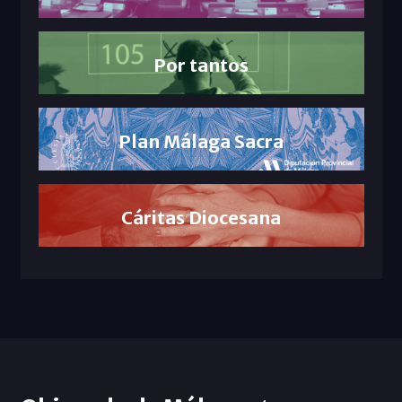
Por tantos
Plan Málaga Sacra
Cáritas Diocesana