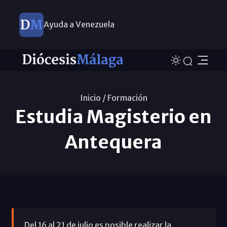
Ayuda a Venezuela
Inicio /
Formación
Estudia Magisterio en
Antequera
Del 16 al 21 de julio es posible realizar la