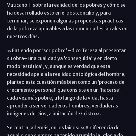
Vaticano II sobre la realidad de los pobres y cómo se
ha desarrollado esto en el postconcilio y, para
terminar, se exponen algunas propuestas prácticas
de la pobreza aplicables a las comunidades laicales en
nuestros días.
«Entiendo por ‘ser pobre’ –dice Teresa al presentar
su obra– una cualidad ya ‘conseguida’ y en cierto
modo ‘estática’, y, aunque es verdad que esta
necesidad apela a la realidad ontológica del hombre,
planteo esta cuestión más bien como un ‘proceso de
crecimiento personal’ que consiste en un ‘hacerse’
cada vez más pobre, a lo largo de la vida, hasta
aprender a ser verdaderos hombres, verdaderas
imágenes de Dios, a imitación de Cristo».
Se centra, además, en los laicos: «A diferencia de
aquello que siempre ha tenido asumido la Iglesia de