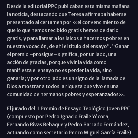
Desde la editorial PPC publicaban esta misma mañana
la noticia, destacando que Teresa afirmaba haberse
presentado al certamen por «el convencimiento de
que lo que hemos recibido gratis hemos de darlo
gratis, y para llamar a los laicos a hacernos pobres en
nuestra vocación, de ahí el título del ensayo”. “Ganar
el premio –prosigue– significa, por un lado, una
acción de gracias, porque vivir la vida como
manifiesta el ensayo no es perder la vida, sino
ganarla; y por otro lado es un signo de la llamada de
Dios a mostrar a todos la riqueza que vivo en una
comunidad de hermanos pobres y esperanzados».
El jurado del II Premio de Ensayo Teológico Joven PPC
(compuesto por Pedro Ignacio Fraile Yécora,
Fernando Rivas Rebaque y Pedro Barrado Fernández,
actuando como secretario Pedro Miguel García Fraile)