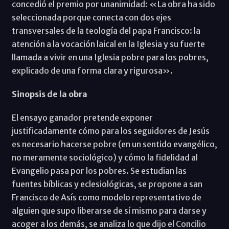
concedió el premio por unanimidad: «La obra ha sido
seleccionada porque conecta con dos ejes
transversales de la teología del papa Francisco: la
atención a la vocación laical en la Iglesia y su fuerte
llamada a vivir en una Iglesia pobre para los pobres,
explicado de una forma clara y rigurosa».
Sinopsis de la obra
El ensayo ganador pretende exponer
justificadamente cómo para los seguidores de Jesús
es necesario hacerse pobre (en un sentido evangélico,
no meramente sociológico) y cómo la fidelidad al
Evangelio pasa por los pobres. Se estudian las
fuentes bíblicas y eclesiológicas, se propone a san
Francisco de Asís como modelo representativo de
alguien que supo liberarse de sí mismo para darse y
acoger a los demás, se analiza lo que dijo el Concilio