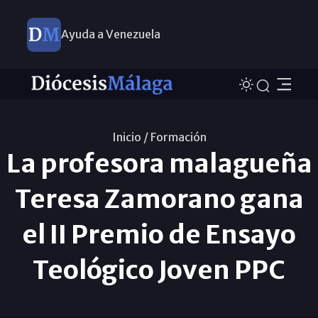
Ayuda a Venezuela
Inicio /
Formación
La profesora malagueña
Teresa Zamorano gana
el II Premio de Ensayo
Teológico Joven PPC