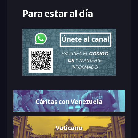
Para estar al día
Cáritas con Venezuela
Vaticano