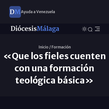
Ayuda a Venezuela
Inicio /
Formación
«Que los fieles cuenten
con una formación
teológica básica»