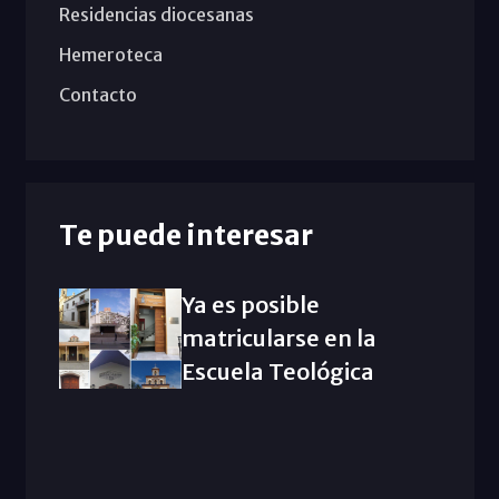
Residencias diocesanas
Hemeroteca
Contacto
Te puede interesar
Ya es posible
matricularse en la
Escuela Teológica