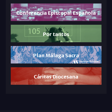
Conferencia Episcopal Española
Por tantos
Plan Málaga Sacra
Cáritas Diocesana