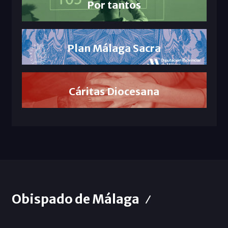
Por tantos
Plan Málaga Sacra
Cáritas Diocesana
Obispado de Málaga