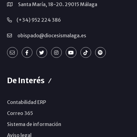
Santa María, 18-20. 29015 Málaga
(+34) 952 224 386
obispado@diocesismalaga.es
De Interés
Contabilidad ERP
Correo 365
Sistema de información
Aviso legal