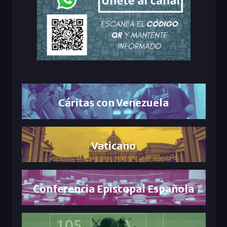
Cáritas con Venezuela
Vaticano
Conferencia Episcopal Española