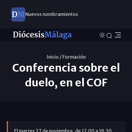
Nuevos nombramientos
Inicio /
Formación
Conferencia sobre el
duelo, en el COF
El martes 27 de noviembre, de 17.00 a 19.30