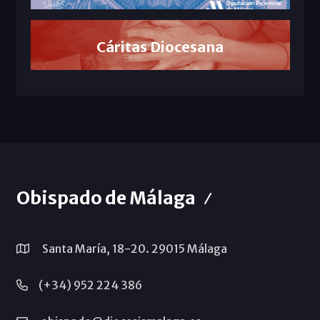
Cáritas Diocesana
Obispado de Málaga
Santa María, 18-20. 29015 Málaga
(+34) 952 224 386