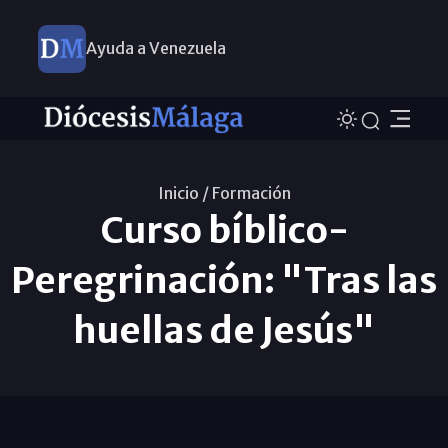
Ayuda a Venezuela
Inicio /
Formación
Curso bíblico-
Peregrinación: "Tras las
huellas de Jesús"