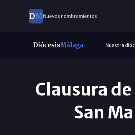
Nuevos nombramientos
Nuestra dióc
Clausura de 
San Man