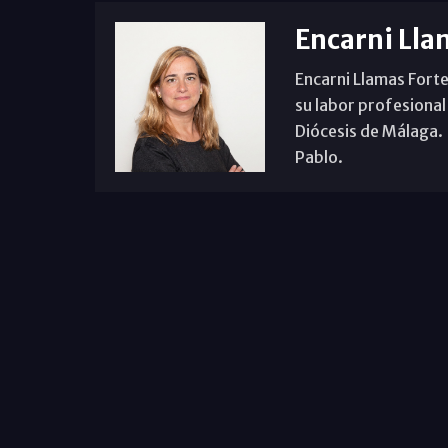
Encarni Lla
Encarni Llamas Forte
su labor profesional
Diócesis de Málaga. B
Pablo.