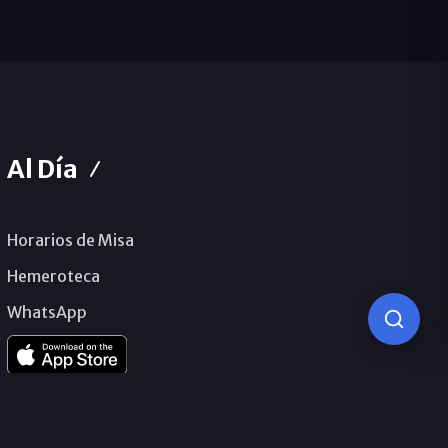
Al Día
Horarios de Misa
Hemeroteca
WhatsApp