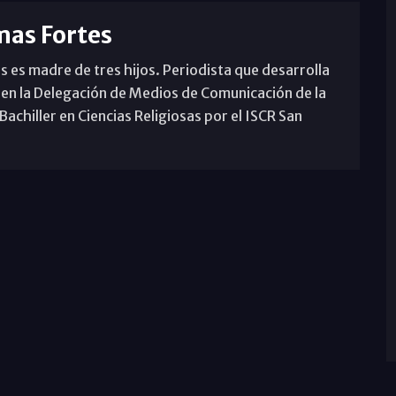
mas Fortes
s es madre de tres hijos. Periodista que desarrolla
 en la Delegación de Medios de Comunicación de la
achiller en Ciencias Religiosas por el ISCR San