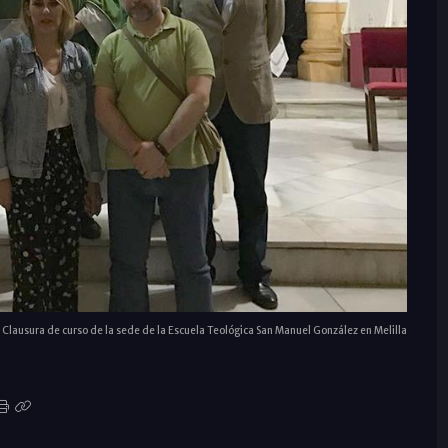
Clausura de curso de la sede de la Escuela Teológica San Manuel González en Melilla