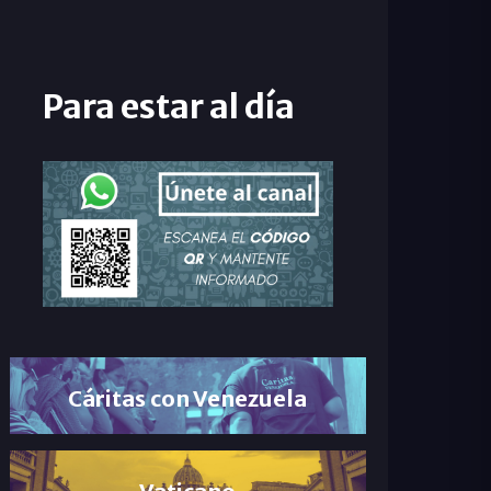
Para estar al día
Cáritas con Venezuela
Vaticano