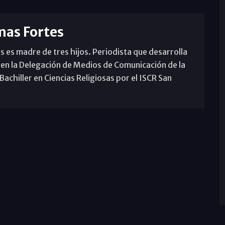
mas Fortes
s es madre de tres hijos. Periodista que desarrolla
 en la Delegación de Medios de Comunicación de la
achiller en Ciencias Religiosas por el ISCR San