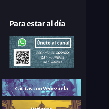
Para estar al día
Cáritas con Venezuela
Vaticano