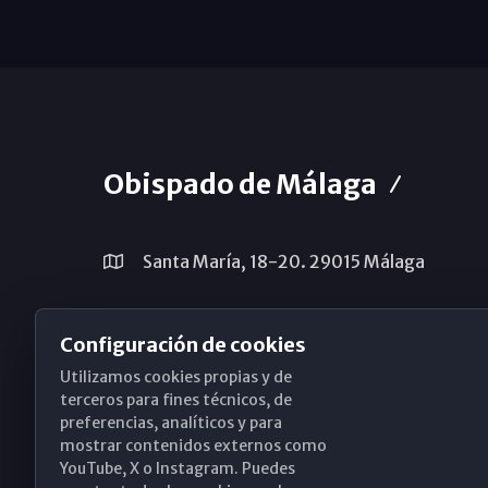
Obispado de Málaga
Santa María, 18-20. 29015 Málaga
(+34) 952 224 386
Configuración de cookies
obispado@diocesismalaga.es
Utilizamos cookies propias y de
terceros para fines técnicos, de
preferencias, analíticos y para
mostrar contenidos externos como
YouTube, X o Instagram. Puedes