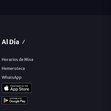
Al Día
Horarios de Misa
Hemeroteca
WhatsApp