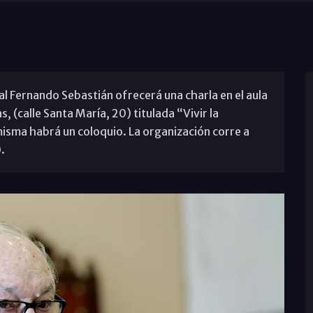
nal Fernando Sebastián ofrecerá una charla en el aula
s, (calle Santa María, 20) titulada “Vivir la
 misma habrá un coloquio. La organización corre a
.