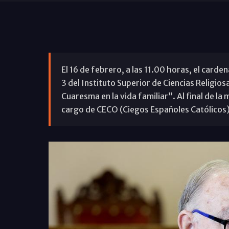
El 16 de febrero, a las 11.00 horas, el carde
3 del Instituto Superior de Ciencias Religiosa
Cuaresma en la vida familiar”. Al final de la
cargo de CECO (Ciegos Españoles Católicos)