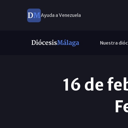
Ayuda a Venezuela
Nuestra dióc
16 de fe
F