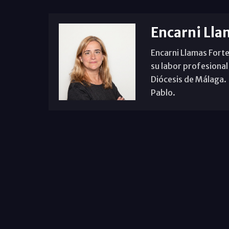
Encarni Lla
Encarni Llamas Forte
su labor profesional
Diócesis de Málaga. B
Pablo.