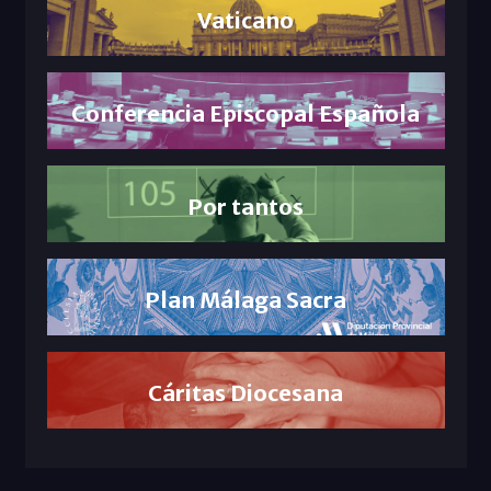
Vaticano
Conferencia Episcopal Española
Por tantos
Plan Málaga Sacra
Cáritas Diocesana