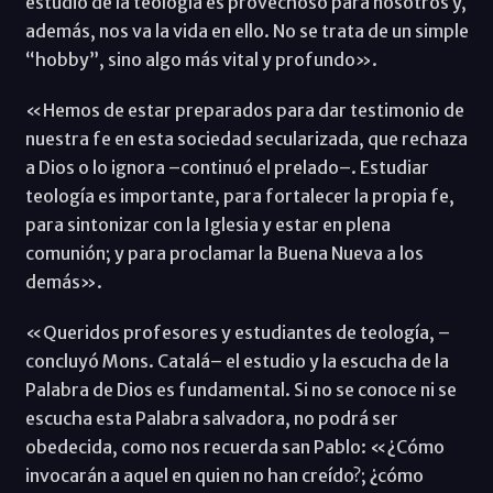
estudio de la teología es provechoso para nosotros y,
además, nos va la vida en ello. No se trata de un simple
“hobby”, sino algo más vital y profundo».
«Hemos de estar preparados para dar testimonio de
nuestra fe en esta sociedad secularizada, que rechaza
a Dios o lo ignora –continuó el prelado–. Estudiar
teología es importante, para fortalecer la propia fe,
para sintonizar con la Iglesia y estar en plena
comunión; y para proclamar la Buena Nueva a los
demás».
«Queridos profesores y estudiantes de teología, –
concluyó Mons. Catalá– el estudio y la escucha de la
Palabra de Dios es fundamental. Si no se conoce ni se
escucha esta Palabra salvadora, no podrá ser
obedecida, como nos recuerda san Pablo: «¿Cómo
invocarán a aquel en quien no han creído?; ¿cómo