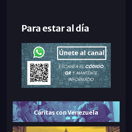
Para estar al día
Cáritas con Venezuela