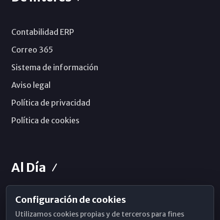
Contabilidad ERP
Correo 365
Sistema de información
Aviso legal
Política de privacidad
Política de cookies
Al Día
Configuración de cookies
Horarios de Misa
Utilizamos cookies propias y de terceros para fines
Hemeroteca