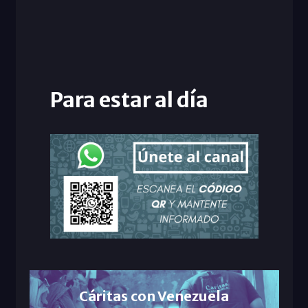
Para estar al día
Cáritas con Venezuela