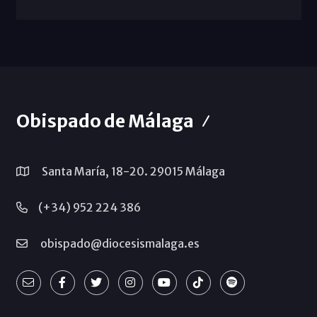
Obispado de Málaga
Santa María, 18-20. 29015 Málaga
(+34) 952 224 386
obispado@diocesismalaga.es