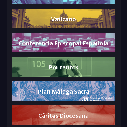
Vaticano
Conferencia Episcopal Española
Por tantos
Plan Málaga Sacra
Cáritas Diocesana