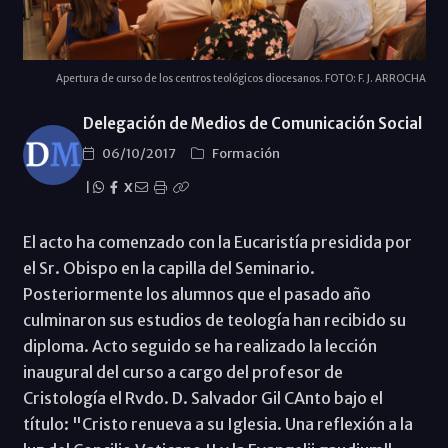
Apertura de curso de los centros teológicos diocesanos. FOTO: F. J. ARROCHA
Delegación de Medios de Comunicación Social
06/10/2017
Formación
|
X
El acto ha comenzado con la Eucaristía presidida por
el Sr. Obispo en la capilla del Seminario.
Posteriormente los alumnos que el pasado año
culminaron sus estudios de teología han recibido su
diploma. Acto seguido se ha realizado la lección
inaugural del curso a cargo del profesor de
Cristología el Rvdo. D. Salvador Gil CAnto bajo el
título: "Cristo renueva a su Iglesia. Una reflexión a la