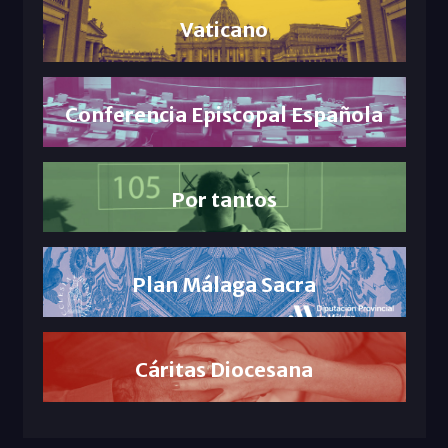
Vaticano
Conferencia Episcopal Española
Por tantos
Plan Málaga Sacra
Cáritas Diocesana