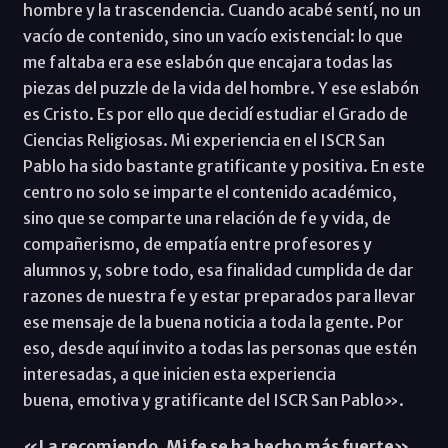
hombre y la trascendencia. Cuando acabé sentí, no un
vacío de contenido, sino un vacío existencial: lo que
me faltaba era ese eslabón que encajara todas las
piezas del puzzle de la vida del hombre. Y ese eslabón
es Cristo. Es por ello que decidí estudiar el Grado de
Ciencias Religiosas. Mi experiencia en el ISCR San
Pablo ha sido bastante gratificante y positiva. En este
centro no solo se imparte el contenido académico,
sino que se comparte una relación de fe y vida, de
compañerismo, de empatía entre profesores y
alumnos y, sobre todo, esa finalidad cumplida de dar
razones de nuestra fe y estar preparados para llevar
ese mensaje de la buena noticia a toda la gente. Por
eso, desde aquí invito a todas las personas que estén
interesadas, a que inicien esta experiencia
buena, emotiva y gratificante del ISCR San Pablo».
«La recomiendo. Mi fe se ha hecho más fuerte»