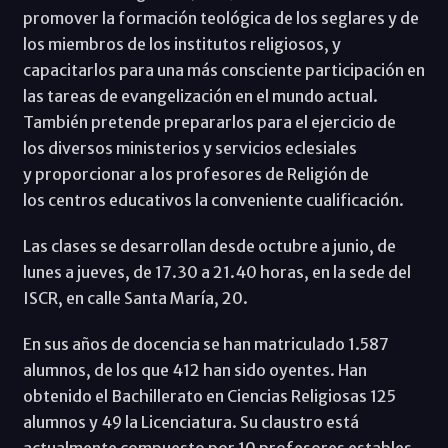
promover la formación teológica de los seglares y de
los miembros de los institutos religiosos, y
capacitarlos para una más consciente participación en
las tareas de evangelización en el mundo actual.
También pretende prepararlos para el ejercicio de
los diversos ministerios y servicios eclesiales
y proporcionar a los profesores de Religión de
los centros educativos la conveniente cualificación.
Las clases se desarrollan desde octubre a junio, de
lunes a jueves, de 17.30 a 21.40 horas, en la sede del
ISCR, en calle Santa María, 20.
En sus años de docencia se han matriculado 1.587
alumnos, de los que 412 han sido oyentes. Han
obtenido el Bachillerato en Ciencias Religiosas 125
alumnos y 49 la Licenciatura. Su claustro está
actualmente compuesto por 10 profesores estables,