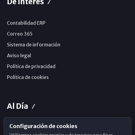
De Interés
Contabilidad ERP
Correo 365
Sistema de información
Aviso legal
Política de privacidad
Política de cookies
Al Día
Configuración de cookies
Horarios de Misa