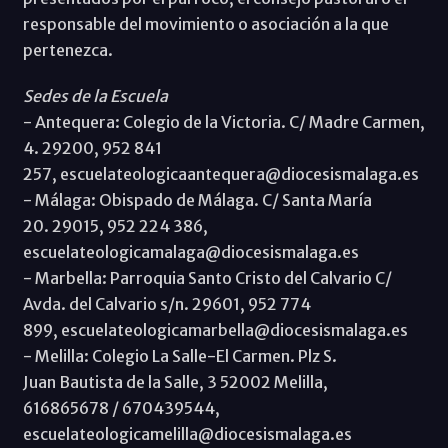
responsable del movimiento o asociación a la que
pertenezca.
Sedes de la Escuela
- Antequera: Colegio de la Victoria. C/ Madre Carmen,
4. 29200, 952 841
257, escuelateologicaantequera@diocesismalaga.es
- Málaga: Obispado de Málaga. C/ Santa María
20. 29015, 952 224 386,
escuelateologicamalaga@diocesismalaga.es
- Marbella: Parroquia Santo Cristo del Calvario C/
Avda. del Calvario s/n. 29601, 952 774
899, escuelateologicamarbella@diocesismalaga.es
- Melilla: Colegio La Salle-El Carmen. Plz S.
Juan Bautista de la Salle, 3 52002 Melilla,
616865678 / 670439544,
escuelateologicamelilla@diocesismalaga.es