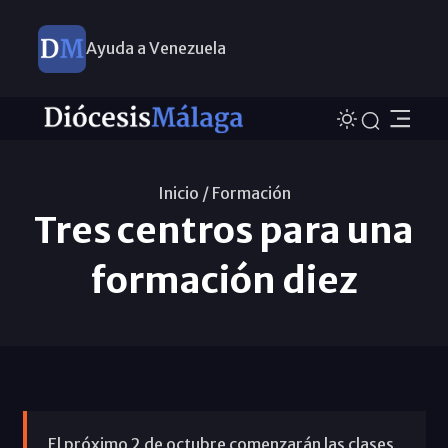
Ayuda a Venezuela
Inicio /
Formación
Tres centros para una
formación diez
El próximo 2 de octubre comenzarán las clases