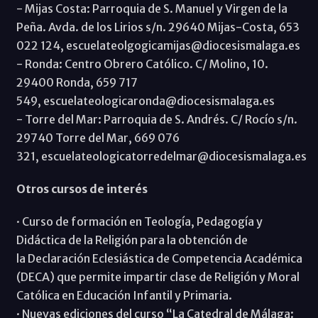
- Mijas Costa: Parroquia de S. Manuel y Virgen de la
Peña. Avda. de los Lirios s/n. 29640 Mijas-Costa, 653
022 124, escuelateolgogicamijas@diocesismalaga.es
- Ronda: Centro Obrero Católico. C/ Molino, 10.
29400 Ronda, 659 717
549, escuelateologicaronda@diocesismalaga.es
- Torre del Mar: Parroquia de S. Andrés. C/ Rocío s/n.
29740 Torre del Mar, 669 076
321, escuelateologicatorredelmar@diocesismalaga.es
Otros cursos de interés
· Curso de formación en Teología, Pedagogía y
Didáctica de la Religión para la obtención de
la Declaración Eclesiástica de Competencia Académica
(DECA) que permite impartir clase de Religión y Moral
Católica en Educación Infantil y Primaria.
· Nuevas ediciones del curso “La Catedral de Málaga: