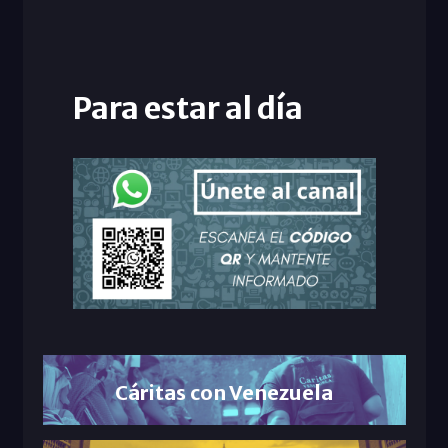
Para estar al día
Cáritas con Venezuela