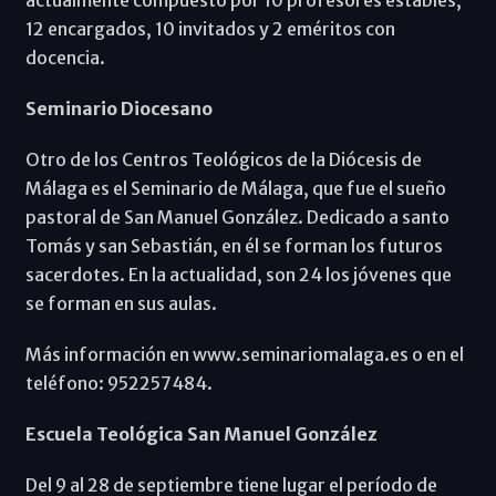
12 encargados, 10 invitados y 2 eméritos con
docencia.
Seminario Diocesano
Otro de los Centros Teológicos de la Diócesis de
Málaga es el Seminario de Málaga, que fue el sueño
pastoral de San Manuel González. Dedicado a santo
Tomás y san Sebastián, en él se forman los futuros
sacerdotes. En la actualidad, son 24 los jóvenes que
se forman en sus aulas.
Más información en www.seminariomalaga.es o en el
teléfono: 952257484.
Escuela Teológica San Manuel González
Del 9 al 28 de septiembre tiene lugar el período de