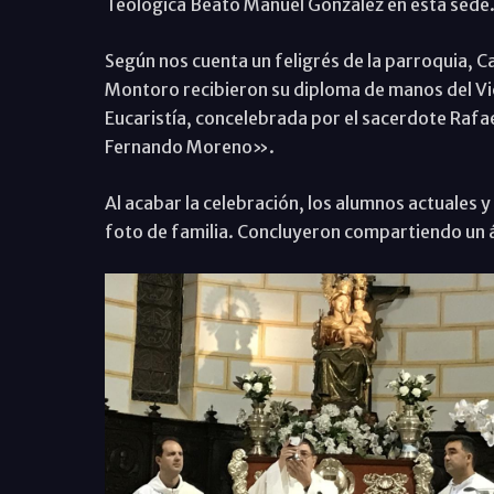
Teológica Beato Manuel González en esta sede
Según nos cuenta un feligrés de la parroquia, C
Montoro recibieron su diploma de manos del Vic
Eucaristía, concelebrada por el sacerdote Rafa
Fernando Moreno».
Al acabar la celebración, los alumnos actuales 
foto de familia. Concluyeron compartiendo un 