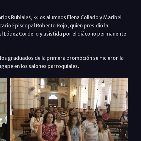
.
arlos Rubiales, «los alumnos Elena Collado y Maribel
ario Episcopal Roberto Rojo, quien presidió la
el López Cordero y asistida por el diácono permanente
y los graduados de la primera promoción se hicieron la
ágape en los salones parroquiales.