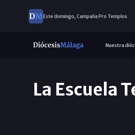
Este domingo, Campaña Pro Templos
Nuestra dióc
La Escuela T