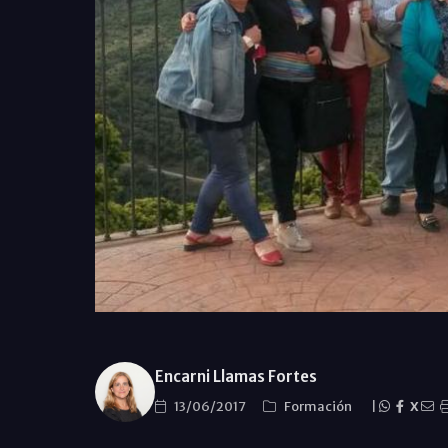
Encarni Llamas Fortes
13/06/2017
Formación
|
X