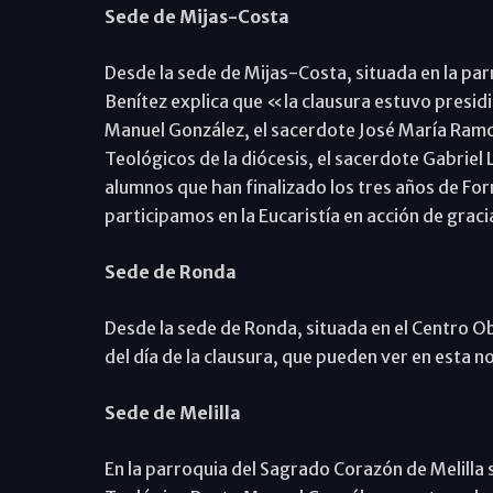
Sede de Mijas-Costa
Desde la sede de Mijas-Costa, situada en la pa
Benítez explica que «la clausura estuvo presidid
Manuel González, el sacerdote José María Ramos
Teológicos de la diócesis, el sacerdote Gabriel 
alumnos que han finalizado los tres años de Fo
participamos en la Eucaristía en acción de grac
Sede de Ronda
Desde la sede de Ronda, situada en el Centro Ob
del día de la clausura, que pueden ver en esta no
Sede de Melilla
En la parroquia del Sagrado Corazón de Melilla s