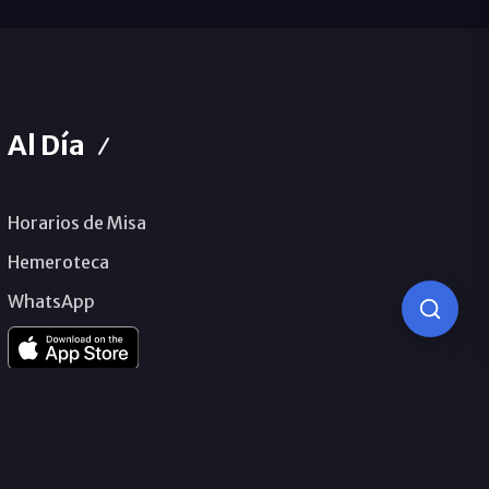
Al Día
Horarios de Misa
Hemeroteca
WhatsApp