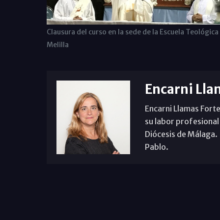
Clausura del curso en la sede de la Escuela Teológica
Melilla
Encarni Lla
Encarni Llamas Forte
su labor profesional
Diócesis de Málaga. B
Pablo.