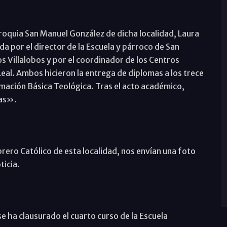
rroquia San Manuel González de dicha localidad, Laura
a por el director de la Escuela y párroco de San
 Villalobos y por el coordinador de los Centros
Leal. Ambos hicieron la entrega de diplomas a los trece
rmación Básica Teológica. Tras el acto académico,
ias».
rero Católico de esta localidad, nos envían una foto
ticia.
e ha clausurado el cuarto curso de la Escuela