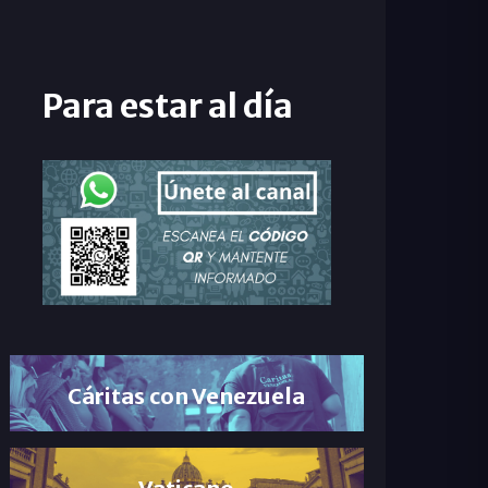
Para estar al día
Cáritas con Venezuela
Vaticano