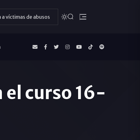
 a víctimas de abusos
a
 el curso 16-