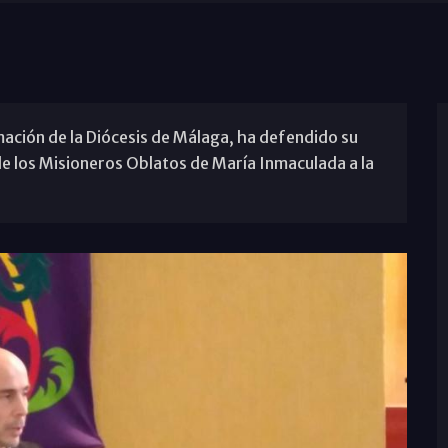
ación de la Diócesis de Málaga, ha defendido su
 de los Misioneros Oblatos de María Inmaculada a la