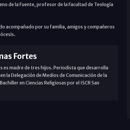
eno de la Fuente, profesor de la Facultad de Teología
ado acompañado por su familia, amigos y compañeros
ócesis.
mas Fortes
s es madre de tres hijos. Periodista que desarrolla
 en la Delegación de Medios de Comunicación de la
achiller en Ciencias Religiosas por el ISCR San