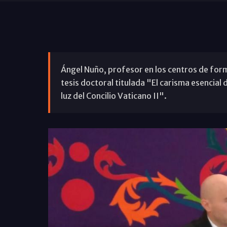
Ángel Nuño, profesor en los centros de form
tesis doctoral titulada "El carisma esencial
luz del Concilio Vaticano II".