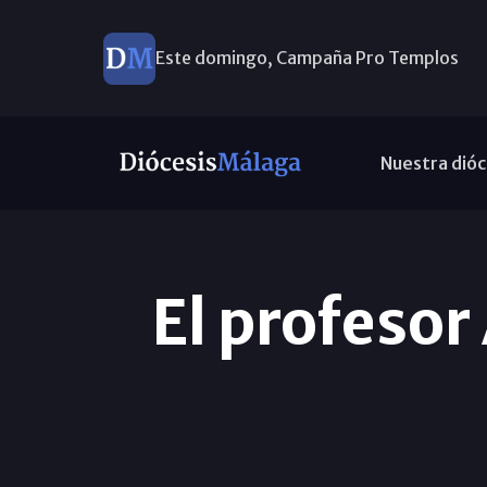
Este domingo, Campaña Pro Templos
Nuestra dióc
El profesor