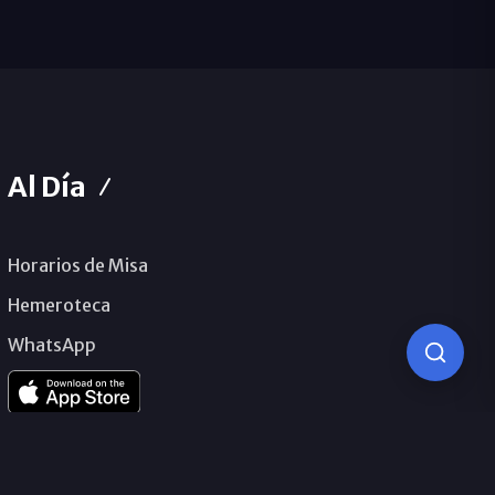
Al Día
Horarios de Misa
Hemeroteca
WhatsApp