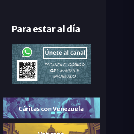
Para estar al día
Cáritas con Venezuela
Vaticano