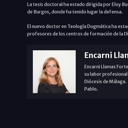
La tesis doctoral ha estado dirigida por Eloy Bu
de Burgos, donde ha tenido lugar la defensa.
El nuevo doctor en Teología Dogmática ha est
profesores de los centros de formación de la Di
Encarni Lla
Encarni Llamas Forte
su labor profesional
Diócesis de Málaga. B
Pablo.