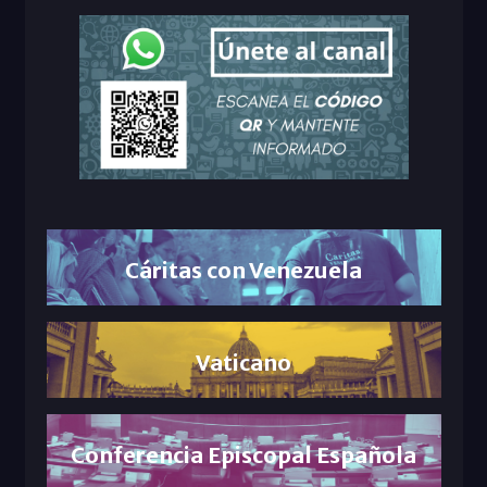
Cáritas con Venezuela
Vaticano
Conferencia Episcopal Española