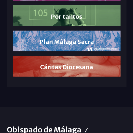
Por tantos
Plan Málaga Sacra
Cáritas Diocesana
Obispado de Málaga