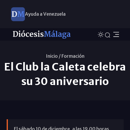
Ayuda a Venezuela
Inicio /
Formación
El Club la Caleta celebra
su 30 aniversario
El sábado 10 de diciembre, a las 19.00 horas,