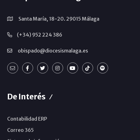
Santa María, 18-20. 29015 Málaga
(+34) 952 224 386
obispado@diocesismalaga.es
De Interés
Contabilidad ERP
Correo 365