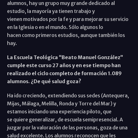
alumnos, hay un grupo muy grande dedicado al
estudio, la mayoría ya tienen trabajo y
vienen motivados por la fe y para mejorar su servicio
en la Iglesia o en el mundo. Sólo algunos lo
hacen como primeros estudios, aunque también los
hay.
La Escuela Teológica “Beato Manuel González”
cumple este curso 27 años y en ese tiempo han
realizado el ciclo completo de formación 1.089
alumnos. ¿De qué salud goza?
Ha ido creciendo, extendiendo sus sedes (Antequera,
Mijas, Málaga, Melilla, Ronda y Torre del Mar) y
estamos iniciando una experiencia piloto, que
se quiere generalizar, de escuela semipresencial. A
juzgar por la valoración de las personas, goza de una
salud excelente. Los alumnos reconocen que les