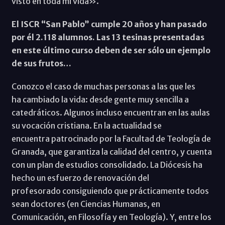
visto en toda mi vida».
El ISCR “San Pablo” cumple 20 años y han pasado
por él 2.118 alumnos. Las 13 tesinas presentadas
en este último curso deben de ser sólo un ejemplo
de sus frutos…
Conozco el caso de muchas personas a las que les
ha cambiado la vida: desde gente muy sencilla a
catedráticos. Algunos incluso encuentran en las aulas
su vocación cristiana. En la actualidad se
encuentra patrocinado por la Facultad de Teología de
Granada, que garantiza la calidad del centro, y cuenta
con un plan de estudios consolidado. La Diócesis ha
hecho un esfuerzo de renovación del
profesorado consiguiendo que prácticamente todos
sean doctores (en Ciencias Humanas, en
Comunicación, en Filosofía y en Teología). Y, entre los