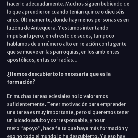
hacerlo adecuadamente. Muchos siguen bebiendo de
lo que aprendieron cuando tenían quince o dieciséis
años. Últimamente, donde hay menos personas es en
la zona de Antequera. Y estamos intentando
impulsarla pero, en el resto de sedes, tampoco
hablamos de un número alto en relación con la gente
que se mueve en las parroquias, en los ambientes
apostólicos, en las cofradías...
¿Hemos descubierto lo necesaria que es la
formación?
En muchas tareas eclesiales no lo valoramos
suficientemente. Tener motivación para emprender
una tarea es muy importante, pero si queremos tener
un laicado adulto y corresponsable, y no un
mero “apoyo”, hace falta que haya más formación y
eso no todo el mundo lo ha descubierto. Y a eso hay