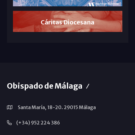
Cáritas Diocesana
Obispado de Málaga
Santa María, 18-20. 29015 Málaga
(+34) 952 224 386