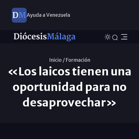
Ayuda a Venezuela
Inicio /
Formación
«Los laicos tienen una
oportunidad para no
desaprovechar»