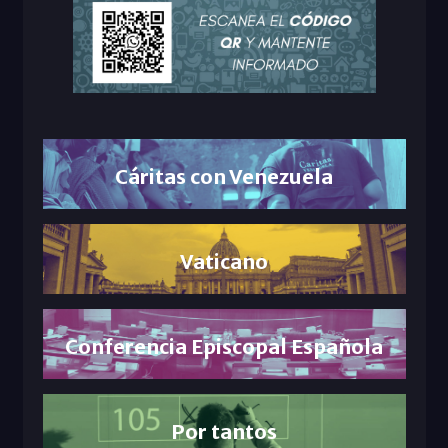
Cáritas con Venezuela
Vaticano
Conferencia Episcopal Española
Por tantos