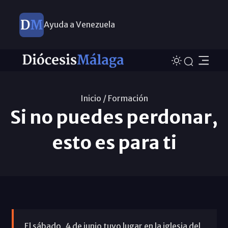
Ayuda a Venezuela
Inicio /
Formación
Si no puedes perdonar,
esto es para ti
El sábado, 4 de junio tuvo lugar en la iglesia del