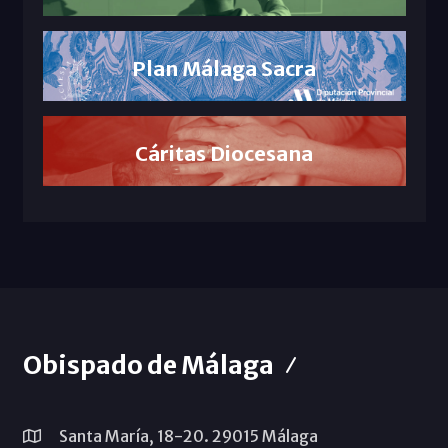
Plan Málaga Sacra
Cáritas Diocesana
Obispado de Málaga
Santa María, 18-20. 29015 Málaga