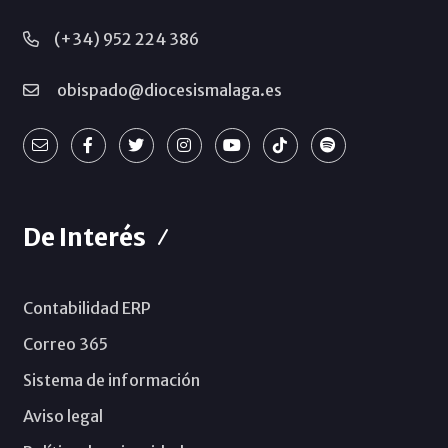
(+34) 952 224 386
obispado@diocesismalaga.es
De Interés
Contabilidad ERP
Correo 365
Sistema de información
Aviso legal